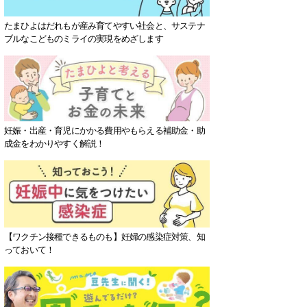
たまひよはだれもが産み育てやすい社会と、サステナ
ブルなこどものミライの実現をめざします
妊娠・出産・育児にかかる費用やもらえる補助金・助
成金をわかりやすく解説！
【ワクチン接種できるものも】妊婦の感染症対策、知
っておいて！