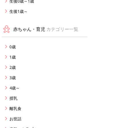
生後0歳～1歳
生後1歳～
赤ちゃん・育児
カテゴリー一覧
0歳
1歳
2歳
3歳
4歳～
授乳
離乳食
お世話