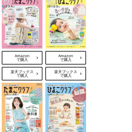
Amazon
Amazon
で購入
で購入
楽天ブックス
楽天ブックス
で購入
で購入