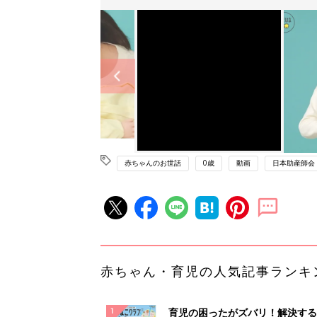
赤ちゃんのお世話
0歳
動画
日本助産師会
赤ちゃん・育児の人気記事ランキ
育児の困ったがズバリ！解決する