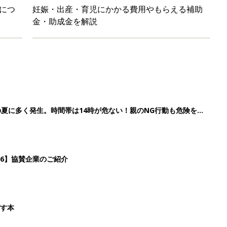
につ
妊娠・出産・育児にかかる費用やもらえる補助
金・助成金を解説
の夏に多く発生。時間帯は14時が危ない！親のNG行動も危険をま
26】協賛企業のご紹介
ばす本