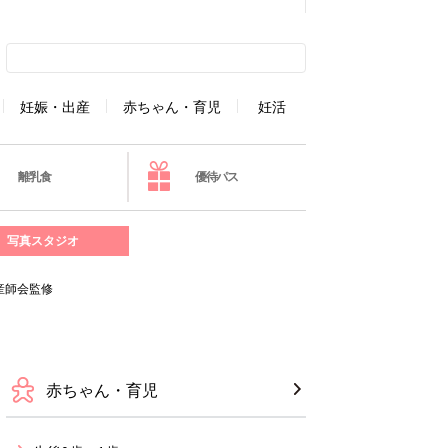
妊娠・出産
赤ちゃん・育児
妊活
離乳食
優待パス
写真スタジオ
産師会監修
赤ちゃん・育児