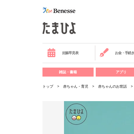
妊娠早見表
お金・手続
雑誌・書籍
アプリ
トップ
赤ちゃん・育児
赤ちゃんのお世話