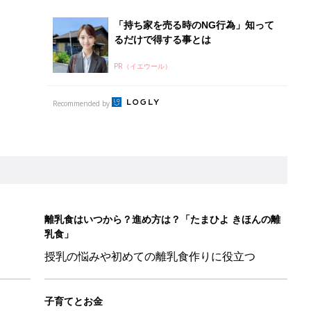
「持ち家を売る時のNG行為」知って
るだけで得する事とは
PR（イエウール）
Recommended by
離乳食はいつから？進め方は？「たまひよ きほんの離
乳食」
授乳の悩みや初めての離乳食作りに役立つ
子育てとお金