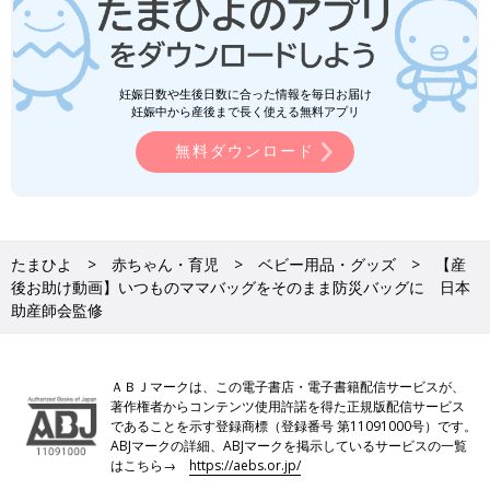
妊娠日数や生後日数に合った情報を毎日お届け
妊娠中から産後まで長く使える無料アプリ
無料ダウンロード
たまひよ
赤ちゃん・育児
ベビー用品・グッズ
【産
後お助け動画】いつものママバッグをそのまま防災バッグに 日本
助産師会監修
ＡＢＪマークは、この電子書店・電子書籍配信サービスが、
著作権者からコンテンツ使用許諾を得た正規版配信サービス
であることを示す登録商標（登録番号 第11091000号）です。
ABJマークの詳細、ABJマークを掲示しているサービスの一覧
はこちら→
https://aebs.or.jp/