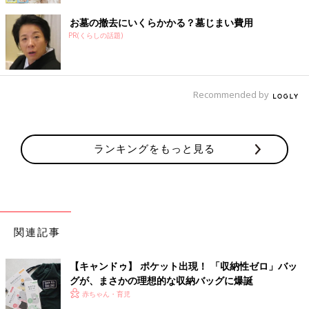
お墓の撤去にいくらかかる？墓じまい費用
PR(くらしの話題)
Recommended by
ランキングをもっと見る
関連記事
【キャンドゥ】 ポケット出現！ 「収納性ゼロ」バッ
グが、まさかの理想的な収納バッグに爆誕
赤ちゃん・育児