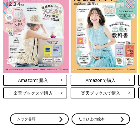
Amazonで購入
Amazonで購入
楽天ブックスで購入
楽天ブックスで購入
ムック書籍
たまひよの絵本