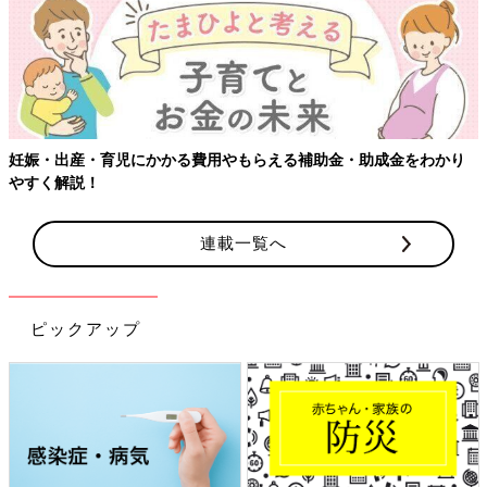
妊娠・出産・育児にかかる費用やもらえる補助金・助成金をわかり
やすく解説！
連載一覧へ
ピックアップ