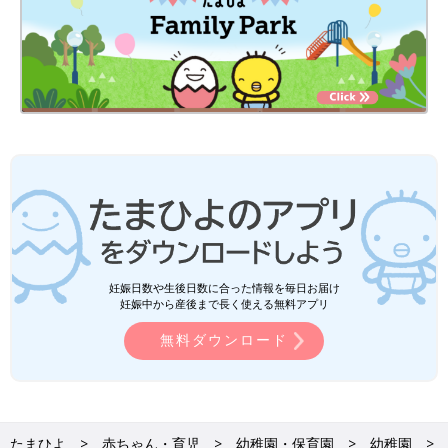
妊娠日数や生後日数に合った情報を毎日お届け
妊娠中から産後まで長く使える無料アプリ
無料ダウンロード
たまひよ
赤ちゃん・育児
幼稚園・保育園
幼稚園