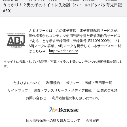
うっかり！？男の子のトイトレ失敗談［ハトコのドタバタ育児日記
#60］
ＡＢＪマークは、この電子書店・電子書籍配信サービスが、
著作権者からコンテンツ使用許諾を得た正規版配信サービス
であることを示す登録商標（登録番号 第11091000号）です。
ABJマークの詳細、ABJマークを掲示しているサービスの一覧
はこちら→
https://aebs.or.jp/
本サイトに掲載されている記事・写真・イラスト等のコンテンツの無断転載を禁じま
す。
たまひよについて
利用規約
ポリシー
医師・専門家一覧
サイトマップ
調査・プレスリリース・メディア掲載
広告のご相談
お問い合わせ
利用者情報の取り扱いについて
個人情報保護への取り組みについて
会社案内