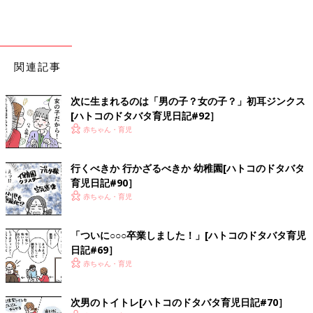
関連記事
次に生まれるのは「男の子？女の子？」初耳ジンクス
[ハトコのドタバタ育児日記#92］
赤ちゃん・育児
行くべきか 行かざるべきか 幼稚園[ハトコのドタバタ
育児日記#90］
赤ちゃん・育児
「ついに○○○卒業しました！」[ハトコのドタバタ育児
日記#69］
赤ちゃん・育児
次男のトイトレ[ハトコのドタバタ育児日記#70］