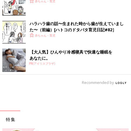
赤ちゃん・育児
ハラハラ歯の話〜生まれた時から歯が生えていまし
た〜（前編）[ハトコのドタバタ育児日記#82］
赤ちゃん・育児
【大人気】ひんやり冷感寝具で快適な睡眠を
あなたに。
PR(アイリスプラザ)
Recommended by
特集