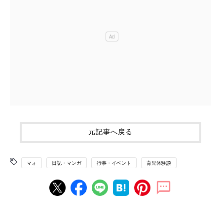
元記事へ戻る
マォ
日記・マンガ
行事・イベント
育児体験談