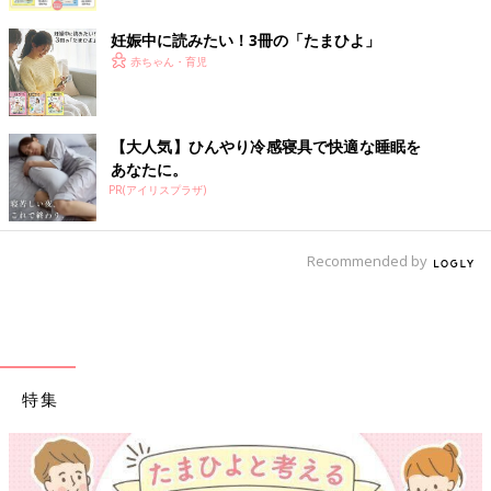
妊娠中に読みたい！3冊の「たまひよ」
赤ちゃん・育児
【大人気】ひんやり冷感寝具で快適な睡眠を
あなたに。
PR(アイリスプラザ)
Recommended by
特集