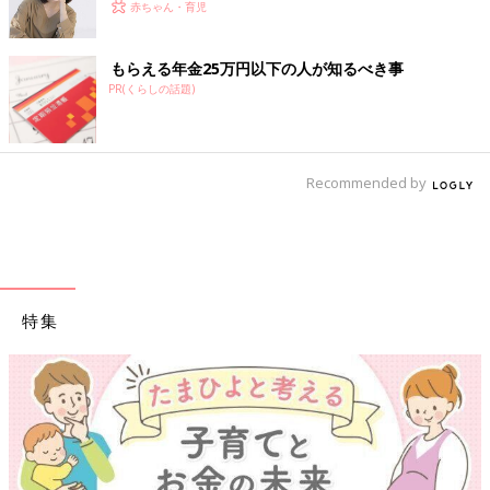
赤ちゃん・育児
もらえる年金25万円以下の人が知るべき事
PR(くらしの話題)
Recommended by
特集