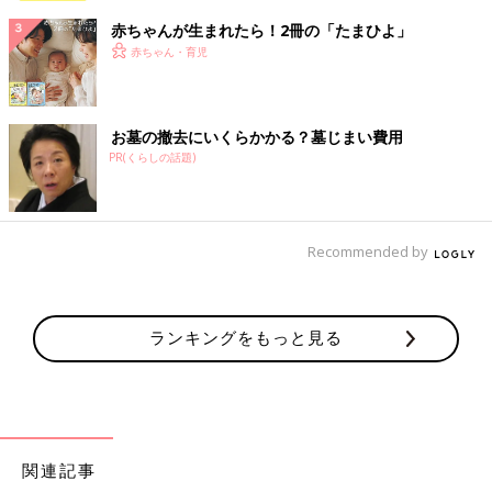
赤ちゃんが生まれたら！2冊の「たまひよ」
赤ちゃん・育児
お墓の撤去にいくらかかる？墓じまい費用
PR(くらしの話題)
Recommended by
ランキングをもっと見る
関連記事