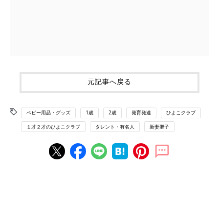
元記事へ戻る
ベビー用品・グッズ
1歳
2歳
発育発達
ひよこクラブ
１才２才のひよこクラブ
タレント・有名人
新妻聖子