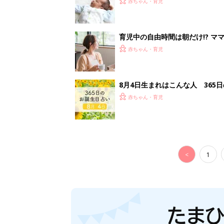
赤ちゃん・育児
育児中の自由時間は朝だけ!? マ
赤ちゃん・育児
8月4日生まれはこんな人 365
赤ちゃん・育児
<
1