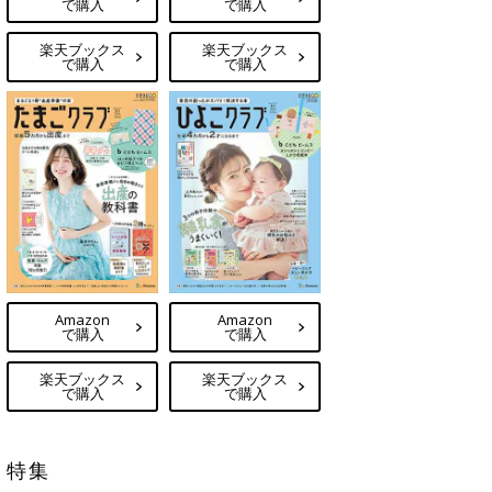
で購入
で購入
楽天ブックス
楽天ブックス
で購入
で購入
Amazon
Amazon
で購入
で購入
楽天ブックス
楽天ブックス
で購入
で購入
特集