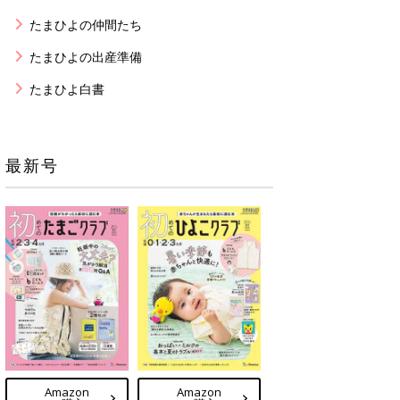
たまひよの仲間たち
たまひよの出産準備
たまひよ白書
最新号
Amazon
Amazon