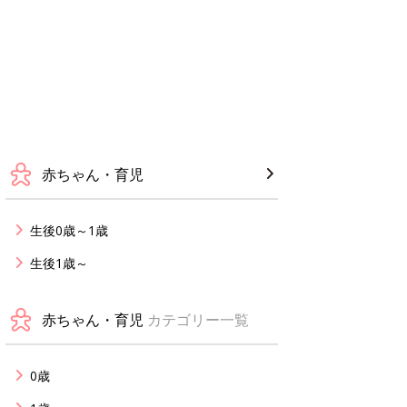
赤ちゃん・育児
生後0歳～1歳
生後1歳～
赤ちゃん・育児
カテゴリー一覧
0歳