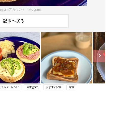
tagramアカウント「Megumi」
記事へ戻る
・グルメ・レシピ
Instagram
おすすめ記事
家事