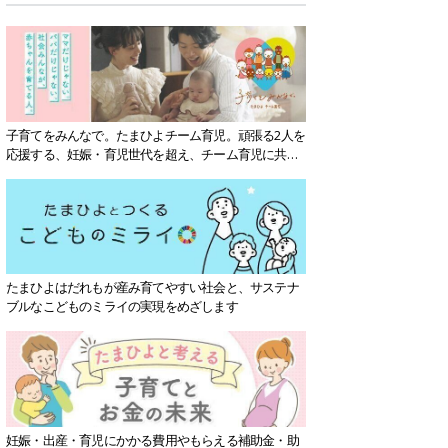
子育てをみんなで。たまひよチーム育児。頑張る2人を
応援する、妊娠・育児世代を超え、チーム育児に共感
する社会を目指していきます。
たまひよはだれもが産み育てやすい社会と、サステナ
ブルなこどものミライの実現をめざします
妊娠・出産・育児にかかる費用やもらえる補助金・助