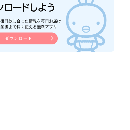
生後日数に合った情報を毎日お届け
ら産後まで長く使える無料アプリ
ダウンロード