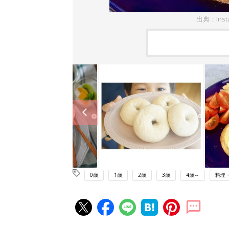
出典：Ins
0歳
1歳
2歳
3歳
4歳～
料理