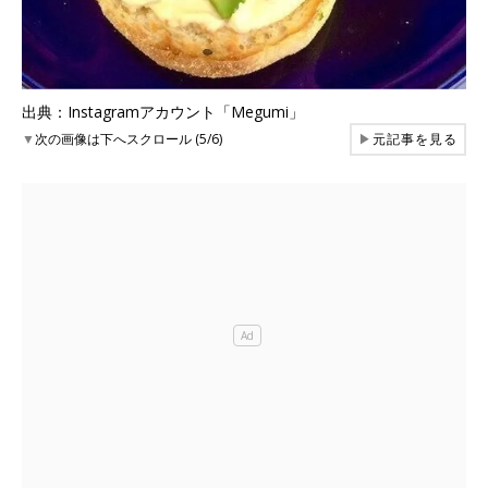
出典：Instagramアカウント「Megumi」
▼
次の画像は下へスクロール (5/6)
▶
元記事を見る