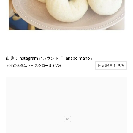
出典：Instagramアカウント「Tanabe maho」
▼
次の画像は下へスクロール (4/6)
▶
元記事を見る