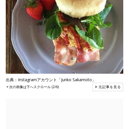
出典：Instagramアカウント「Junko Sakamoto」
▼
次の画像は下へスクロール (2/6)
▶
元記事を見る