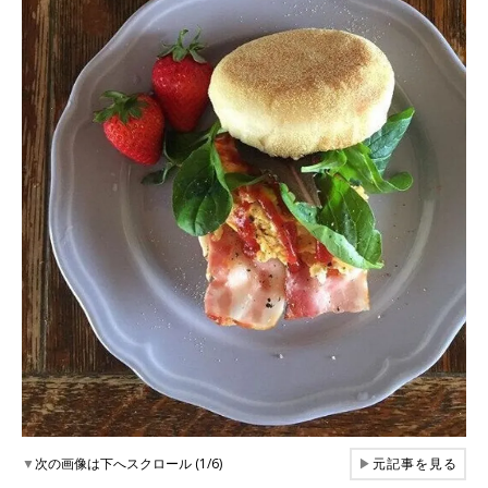
▼
次の画像は下へスクロール (1/6)
▶
元記事を見る