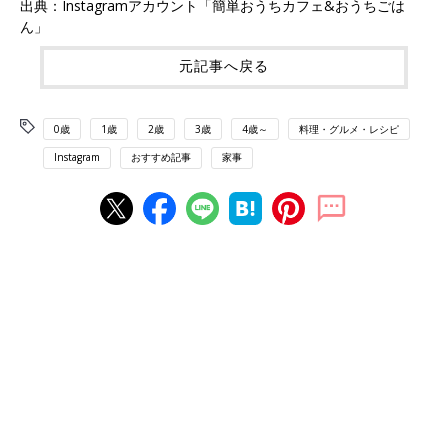
出典：Instagramアカウント「簡単おうちカフェ&おうちごは
ん」
元記事へ戻る
0歳
1歳
2歳
3歳
4歳～
料理・グルメ・レシピ
Instagram
おすすめ記事
家事