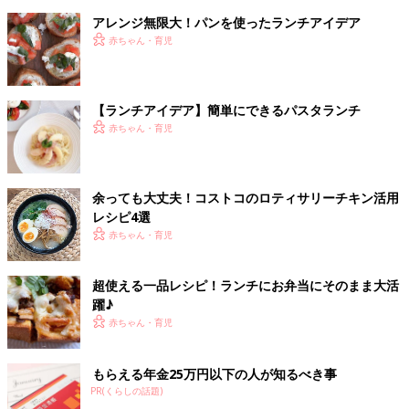
アレンジ無限大！パンを使ったランチアイデア
赤ちゃん・育児
【ランチアイデア】簡単にできるパスタランチ
赤ちゃん・育児
余っても大丈夫！コストコのロティサリーチキン活用
レシピ4選
赤ちゃん・育児
超使える一品レシピ！ランチにお弁当にそのまま大活
躍♪
赤ちゃん・育児
もらえる年金25万円以下の人が知るべき事
PR(くらしの話題)