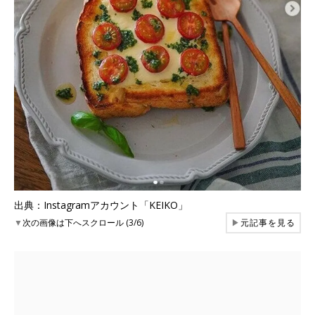
出典：Instagramアカウント「KEIKO」
▼
次の画像は下へスクロール (3/6)
▶
元記事を見る