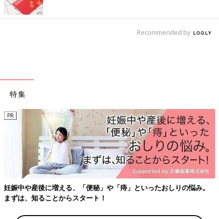
Recommended by
特集
約2000人のママ・パパが選んだ、マタニティ・出産準備・育
ズの口コミ人気ランキング！
み。