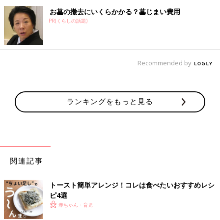
お墓の撤去にいくらかかる？墓じまい費用
PR(くらしの話題)
Recommended by
ランキングをもっと見る
関連記事
トースト簡単アレンジ！コレは食べたいおすすめレシ
ピ4選
赤ちゃん・育児