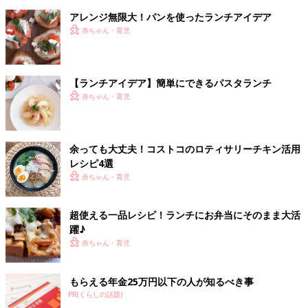
アレンジ無限大！パンを使ったランチアイデア
赤ちゃん・育児
【ランチアイデア】簡単にできるパスタランチ
赤ちゃん・育児
余っても大丈夫！コストコのロティサリーチキン活用
レシピ4選
赤ちゃん・育児
超使える一品レシピ！ランチにお弁当にそのまま大活
躍♪
赤ちゃん・育児
もらえる年金25万円以下の人が知るべき事
PR(くらしの話題)