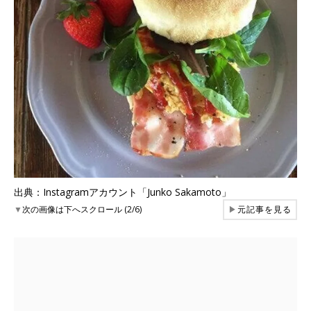
出典：Instagramアカウント「Junko Sakamoto」
▼
次の画像は下へスクロール (2/6)
▶
元記事を見る