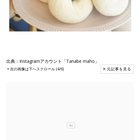
出典：Instagramアカウント「Tanabe maho」
▼
次の画像は下へスクロール (4/6)
▶
元記事を見る