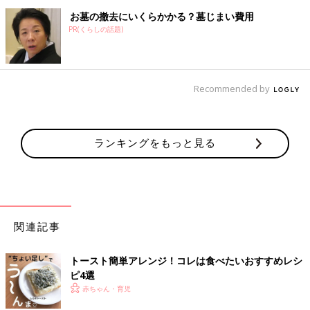
お墓の撤去にいくらかかる？墓じまい費用
PR(くらしの話題)
Recommended by
ランキングをもっと見る
関連記事
トースト簡単アレンジ！コレは食べたいおすすめレシ
ピ4選
赤ちゃん・育児