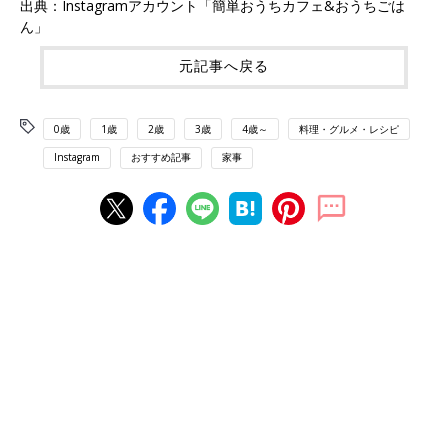
出典：Instagramアカウント「簡単おうちカフェ&おうちごは
ん」
元記事へ戻る
0歳
1歳
2歳
3歳
4歳～
料理・グルメ・レシピ
Instagram
おすすめ記事
家事