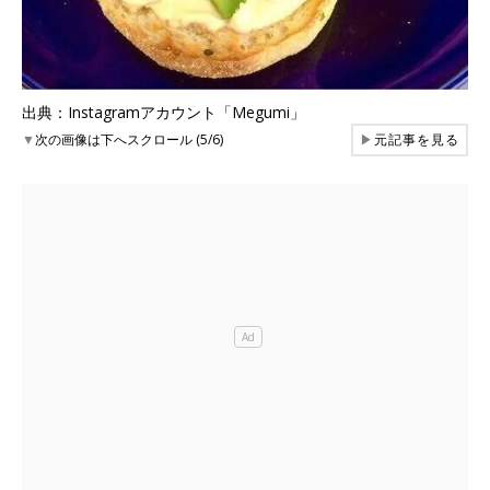
出典：Instagramアカウント「Megumi」
▼
次の画像は下へスクロール (5/6)
▶
元記事を見る