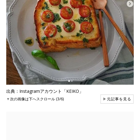
出典：Instagramアカウント「KEIKO」
▼
次の画像は下へスクロール (3/6)
▶
元記事を見る