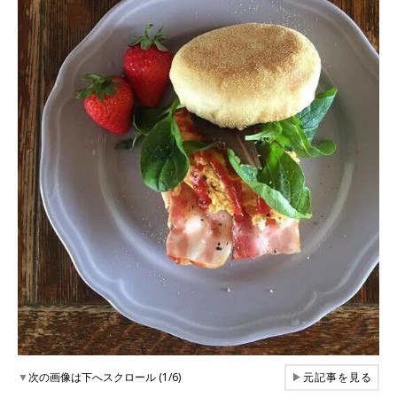
▼
次の画像は下へスクロール (1/6)
▶
元記事を見る