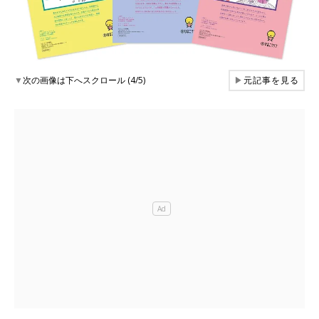
▼
次の画像は下へスクロール (4/5)
▶
元記事を見る