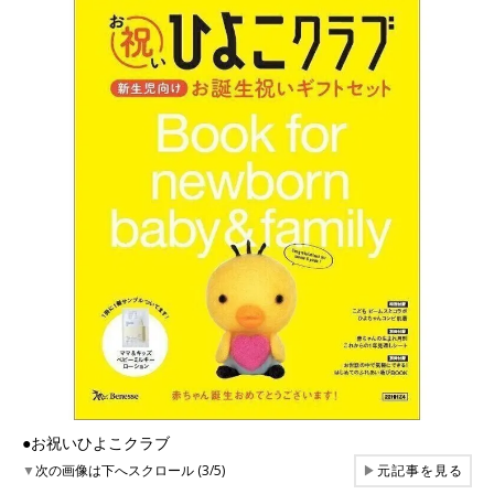
●お祝いひよこクラブ
▼
次の画像は下へスクロール (3/5)
▶
元記事を見る