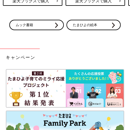
楽天ブックスで購入
楽天ブックスで購入
ムック書籍
たまひよの絵本
キャンペーン