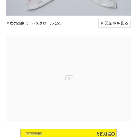
▼
次の画像は下へスクロール (2/5)
▶
元記事を見る