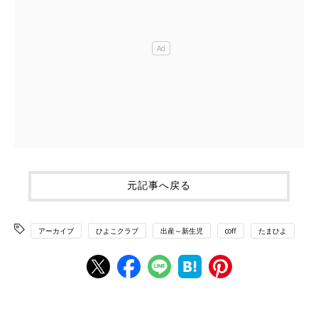
元記事へ戻る
アーカイブ
ひよこクラブ
出産～新生児
coff
たまひよ