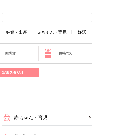
妊娠・出産
赤ちゃん・育児
妊活
離乳食
優待パス
写真スタジオ
赤ちゃん・育児