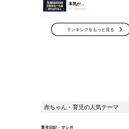
本気が...
PR（Amazon）
ランキングをもっと見る
赤ちゃん・育児の人気テーマ
育児日記・マンガ