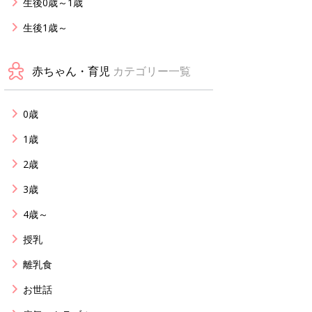
生後0歳～1歳
生後1歳～
赤ちゃん・育児
カテゴリー一覧
0歳
1歳
2歳
3歳
4歳～
授乳
離乳食
お世話