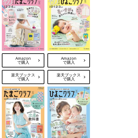
Amazon
Amazon
で購入
で購入
楽天ブックス
楽天ブックス
で購入
で購入