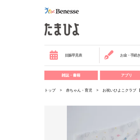
妊娠早見表
お金・手続
雑誌・書籍
アプリ
トップ
赤ちゃん・育児
お祝いひよこクラブ 