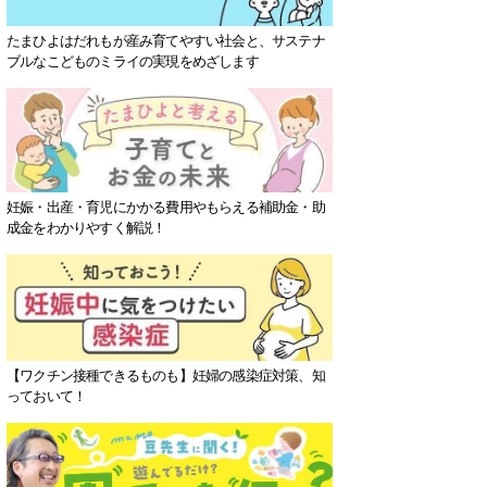
たまひよはだれもが産み育てやすい社会と、サステナ
ブルなこどものミライの実現をめざします
妊娠・出産・育児にかかる費用やもらえる補助金・助
成金をわかりやすく解説！
【ワクチン接種できるものも】妊婦の感染症対策、知
っておいて！