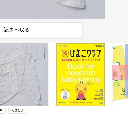
記事へ戻る
ff
たまひよ