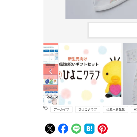
アーカイブ
ひよこクラブ
出産～新生児
co