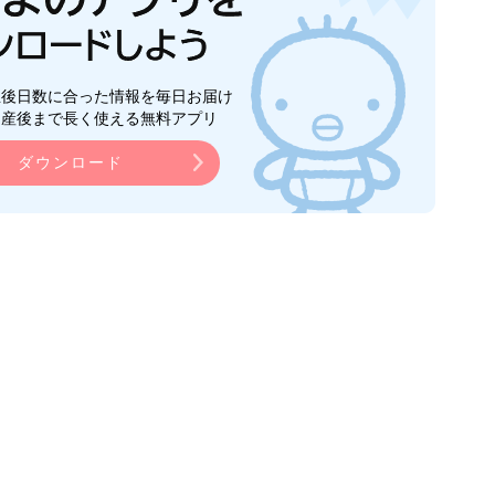
生後日数に合った情報を毎日お届け
ら産後まで長く使える無料アプリ
ダウンロード