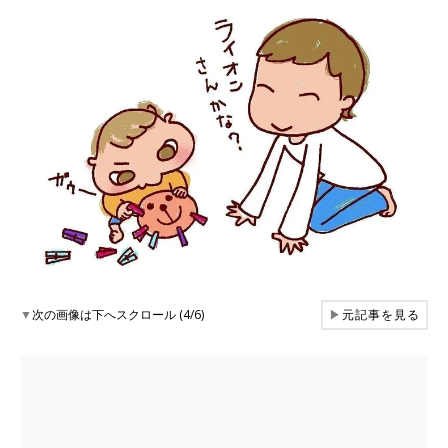
▼
次の画像は下へスクロール (4/6)
▶
元記事を見る