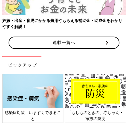
成金をわかり
連載一覧へ
ピックアップ
「もしものときの」赤ちゃん・
日本外来小児科学会リーフレッ
家族の防災
ト検討会