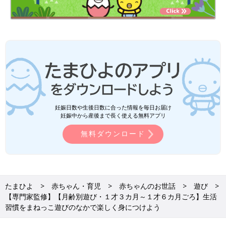
妊娠日数や生後日数に合った情報を毎日お届け
妊娠中から産後まで長く使える無料アプリ
無料ダウンロード
たまひよ
赤ちゃん・育児
赤ちゃんのお世話
遊び
【専門家監修】【月齢別遊び・１才３カ月～１才６カ月ごろ】生活
習慣をまねっこ遊びのなかで楽しく身につけよう