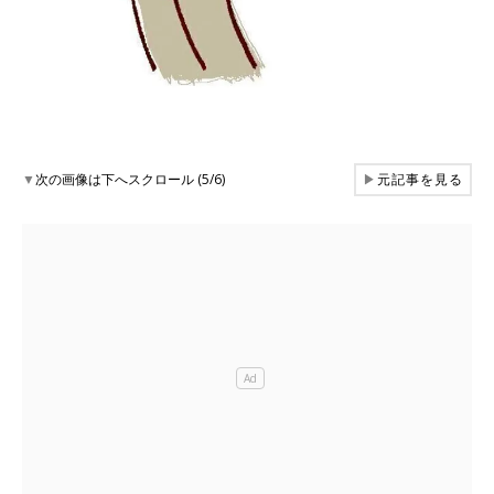
▼
次の画像は下へスクロール (5/6)
▶
元記事を見る