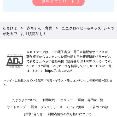
無料ダウンロード
たまひよ
赤ちゃん・育児
ユニクロベビー&キッズTシャツ
が激カワ！お手頃商品も！
ＡＢＪマークは、この電子書店・電子書籍配信サービスが、
著作権者からコンテンツ使用許諾を得た正規版配信サービス
であることを示す登録商標（登録番号 第11091000号）です。
ABJマークの詳細、ABJマークを掲示しているサービスの一覧
はこちら→
https://aebs.or.jp/
本サイトに掲載されている記事・写真・イラスト等のコンテンツの無断転載を禁じま
す。
たまひよについて
利用規約
ポリシー
医師・専門家一覧
サイトマップ
調査・プレスリリース・メディア掲載
広告のご相談
お問い合わせ
利用者情報の取り扱いについて