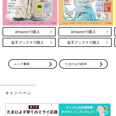
Amazonで購入
Amazonで購入
楽天ブックスで購入
楽天ブックスで購入
ムック書籍
たまひよの絵本
キャンペーン