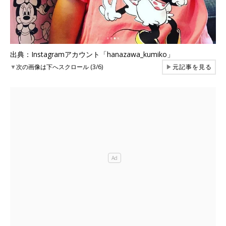
出典：Instagramアカウント「hanazawa_kumiko」
▼
次の画像は下へスクロール (3/6)
▶
元記事を見る