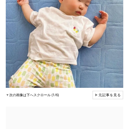
▼
次の画像は下へスクロール (1/6)
▶
元記事を見る