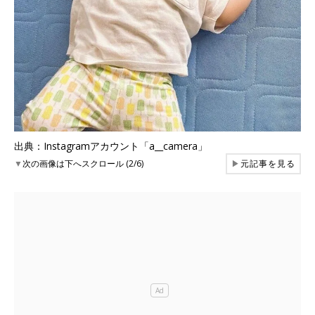
出典：Instagramアカウント「a__camera」
▼
次の画像は下へスクロール (2/6)
▶
元記事を見る