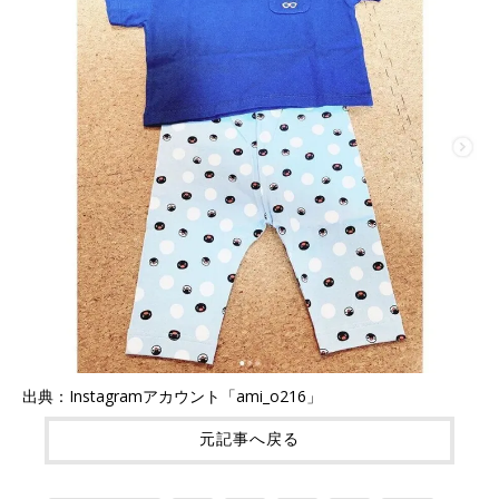
出典：Instagramアカウント「ami_o216」
元記事へ戻る