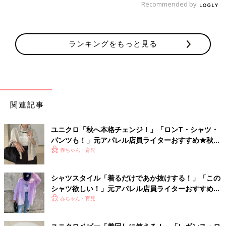
Recommended by
ランキングをもっと見る
関連記事
ユニクロ「秋へ本格チェンジ！」「ロンT・シャツ・
パンツも！」元アパレル店員ライターおすすめ★秋物
ミックスコーデ5選
赤ちゃん・育児
シャツスタイル「着るだけであか抜けする！」「この
シャツ欲しい！」元アパレル店員ライターおすすめ
★5選
赤ちゃん・育児