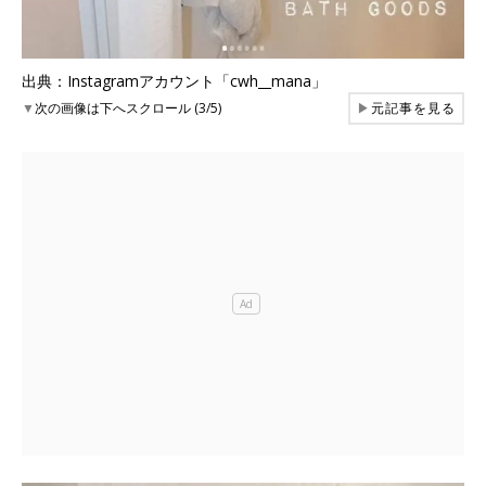
出典：Instagramアカウント「cwh__mana」
▼
次の画像は下へスクロール (3/5)
▶
元記事を見る