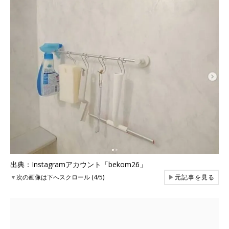
出典：Instagramアカウント「bekom26」
▼
次の画像は下へスクロール (4/5)
▶
元記事を見る