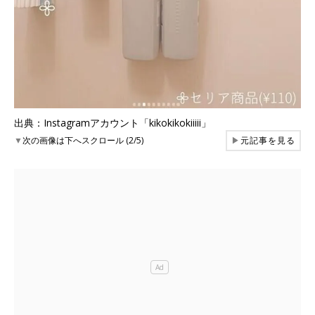
出典：Instagramアカウント「kikokikokiiiii」
▼
次の画像は下へスクロール (2/5)
▶
元記事を見る