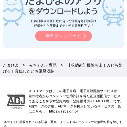
妊娠日数や生後日数に合った情報を毎日お届け
妊娠中から産後まで長く使える無料アプリ
無料ダウンロード
たまひよ
赤ちゃん・育児
【収納術】掃除も楽！カビも防
げる！真似したいお風呂収納
ＡＢＪマークは、この電子書店・電子書籍配信サービスが、
著作権者からコンテンツ使用許諾を得た正規版配信サービス
であることを示す登録商標（登録番号 第11091000号）です。
ABJマークの詳細、ABJマークを掲示しているサービスの一覧
はこちら→
https://aebs.or.jp/
本サイトに掲載されている記事・写真・イラスト等のコンテンツの無断転載を禁じま
す。