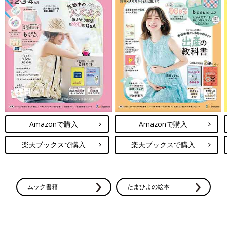
Amazonで購入
Amazonで購入
楽天ブックスで購入
楽天ブックスで購入
ムック書籍
たまひよの絵本