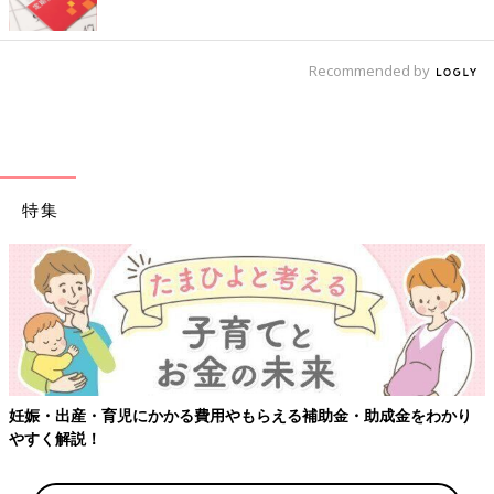
Recommended by
特集
をわかり
【ワクチン接種できるものも】妊婦の感染症対策、知って