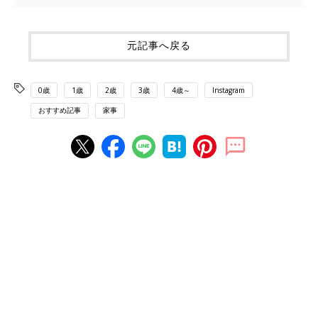
元記事へ戻る
0歳
1歳
2歳
3歳
4歳～
Instagram
おすすめ記事
家事