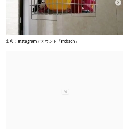
出典：Instagramアカウント「rrcbsdh」