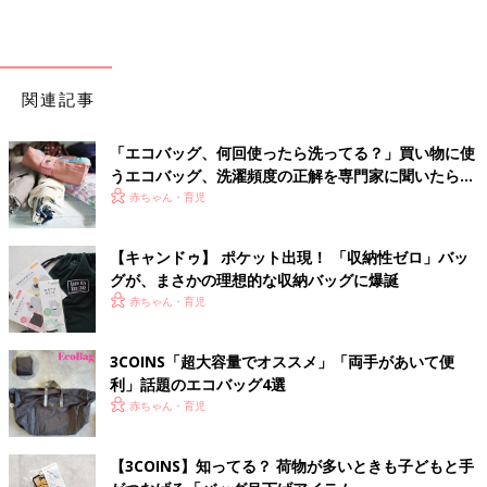
関連記事
「エコバッグ、何回使ったら洗ってる？」買い物に使
うエコバッグ、洗濯頻度の正解を専門家に聞いたら…
赤ちゃん・育児
【キャンドゥ】 ポケット出現！ 「収納性ゼロ」バッ
グが、まさかの理想的な収納バッグに爆誕
赤ちゃん・育児
3COINS「超大容量でオススメ」「両手があいて便
利」話題のエコバッグ4選
赤ちゃん・育児
【3COINS】知ってる？ 荷物が多いときも子どもと手