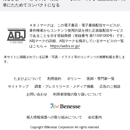
単にたためてコンパクトになる
ＡＢＪマークは、この電子書店・電子書籍配信サービスが、
著作権者からコンテンツ使用許諾を得た正規版配信サービス
であることを示す登録商標（登録番号 第11091000号）です。
ABJマークの詳細、ABJマークを掲示しているサービスの一覧
はこちら→
https://aebs.or.jp/
本サイトに掲載されている記事・写真・イラスト等のコンテンツの無断転載を禁じま
す。
たまひよについて
利用規約
ポリシー
医師・専門家一覧
サイトマップ
調査・プレスリリース・メディア掲載
広告のご相談
お問い合わせ
利用者情報の取り扱いについて
個人情報保護への取り組みについて
会社案内
Copyright ©Benesse Corporation All rights reserved.