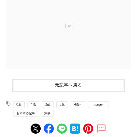
元記事へ戻る
0歳
1歳
2歳
3歳
4歳～
Instagram
おすすめ記事
家事