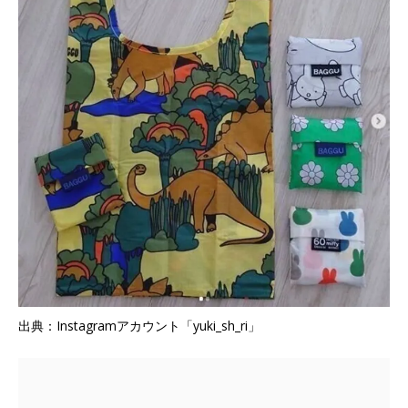
出典：Instagramアカウント「yuki_sh_ri」