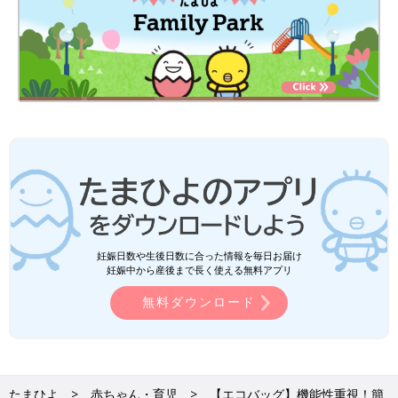
妊娠日数や生後日数に合った情報を毎日お届け
妊娠中から産後まで長く使える無料アプリ
無料ダウンロード
たまひよ
赤ちゃん・育児
【エコバッグ】機能性重視！簡