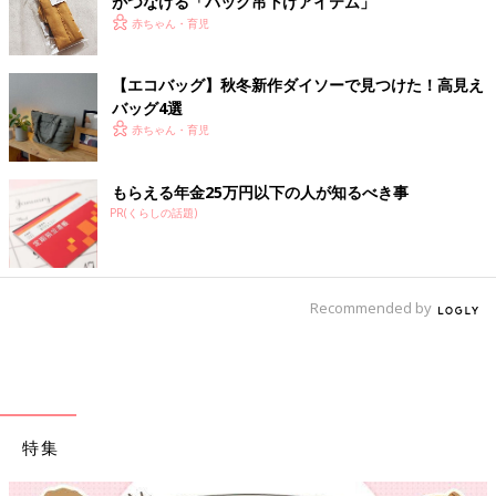
がつなげる「バッグ吊下げアイテム」
赤ちゃん・育児
【エコバッグ】秋冬新作ダイソーで見つけた！高見え
バッグ4選
赤ちゃん・育児
もらえる年金25万円以下の人が知るべき事
PR(くらしの話題)
Recommended by
特集