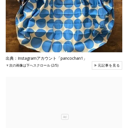
出典：Instagramアカウント「pancochan1」
▼
次の画像は下へスクロール (2/5)
▶
元記事を見る