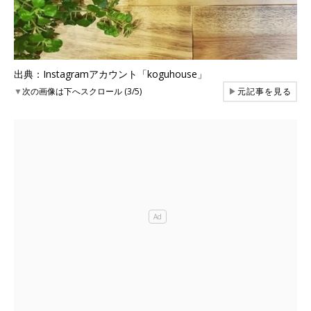
出典：Instagramアカウント「koguhouse」
▼
次の画像は下へスクロール (3/5)
▶
元記事を見る