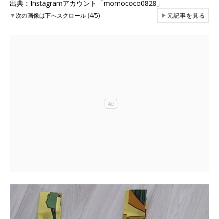
出典：Instagramアカウント「momococo0828」
▼
次の画像は下へスクロール (4/5)
▶
元記事を見る