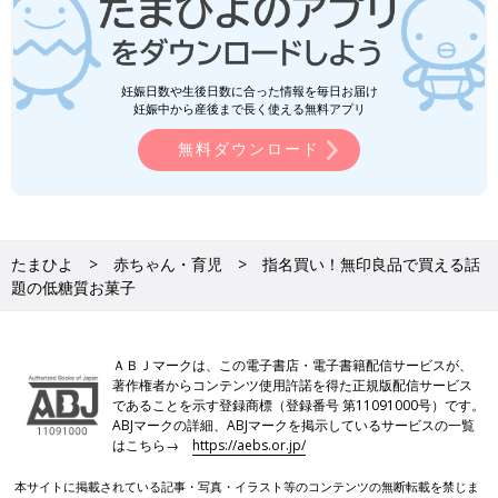
妊娠日数や生後日数に合った情報を毎日お届け
妊娠中から産後まで長く使える無料アプリ
無料ダウンロード
たまひよ
赤ちゃん・育児
指名買い！無印良品で買える話
題の低糖質お菓子
ＡＢＪマークは、この電子書店・電子書籍配信サービスが、
著作権者からコンテンツ使用許諾を得た正規版配信サービス
であることを示す登録商標（登録番号 第11091000号）です。
ABJマークの詳細、ABJマークを掲示しているサービスの一覧
はこちら→
https://aebs.or.jp/
本サイトに掲載されている記事・写真・イラスト等のコンテンツの無断転載を禁じま