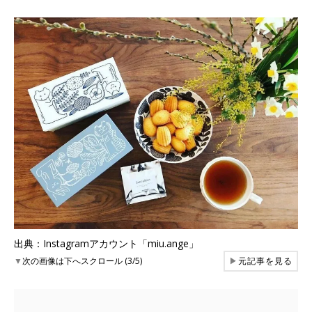
出典：Instagramアカウント「miu.ange」
▼
次の画像は下へスクロール (3/5)
▶
元記事を見る