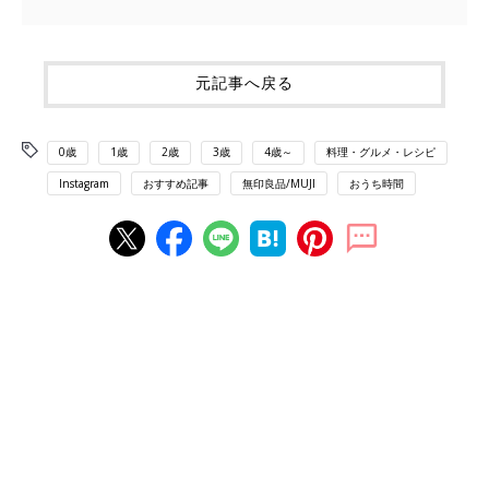
元記事へ戻る
0歳
1歳
2歳
3歳
4歳～
料理・グルメ・レシピ
Instagram
おすすめ記事
無印良品/MUJI
おうち時間