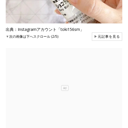
出典：Instagramアカウント「toki156sm」
▼
次の画像は下へスクロール (2/5)
▶
元記事を見る