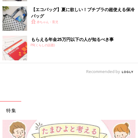
【エコバッグ】夏に欲しい！プチプラの超使える保冷
バッグ
赤ちゃん・育児
もらえる年金25万円以下の人が知るべき事
PR(くらしの話題)
Recommended by
特集