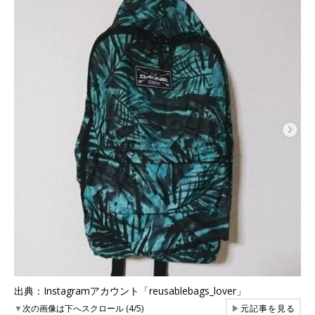
出典：Instagramアカウント「reusablebags_lover」
▼
次の画像は下へスクロール (4/5)
▶
元記事を見る