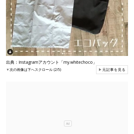
出典：Instagramアカウント「my.whitechoco」
▼
次の画像は下へスクロール (2/5)
▶
元記事を見る