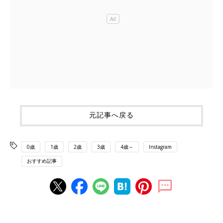
元記事へ戻る
0歳
1歳
2歳
3歳
4歳～
Instagram
おすすめ記事