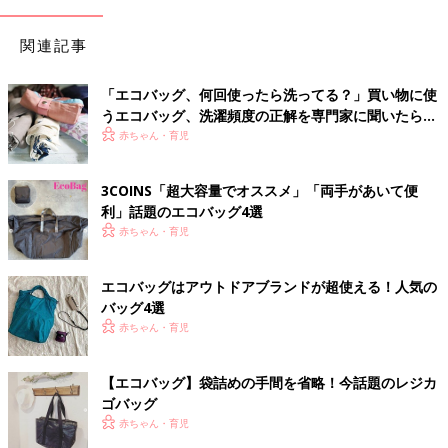
関連記事
「エコバッグ、何回使ったら洗ってる？」買い物に使
うエコバッグ、洗濯頻度の正解を専門家に聞いたら…
赤ちゃん・育児
3COINS「超大容量でオススメ」「両手があいて便
利」話題のエコバッグ4選
赤ちゃん・育児
エコバッグはアウトドアブランドが超使える！人気の
バッグ4選
赤ちゃん・育児
【エコバッグ】袋詰めの手間を省略！今話題のレジカ
ゴバッグ
赤ちゃん・育児