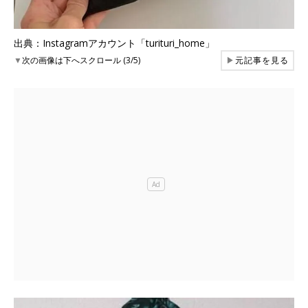
出典：Instagramアカウント「turituri_home」
▼
次の画像は下へスクロール (3/5)
▶
元記事を見る