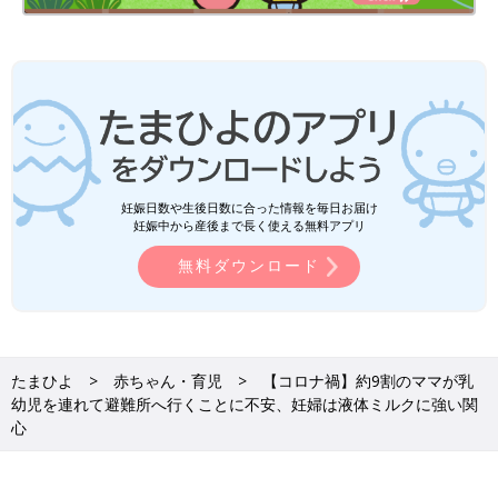
妊娠日数や生後日数に合った情報を毎日お届け
妊娠中から産後まで長く使える無料アプリ
無料ダウンロード
たまひよ
赤ちゃん・育児
【コロナ禍】約9割のママが乳
幼児を連れて避難所へ行くことに不安、妊婦は液体ミルクに強い関
心