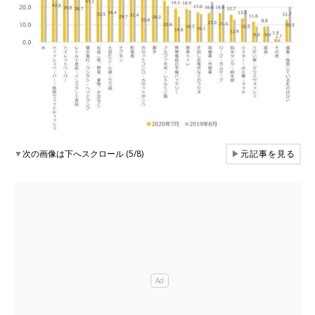
▼
次の画像は下へスクロール (5/8)
▶
元記事を見る