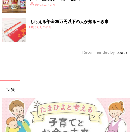
赤ちゃん・育児
もらえる年金25万円以下の人が知るべき事
PR(くらしの話題)
Recommended by
特集