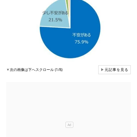
▼
次の画像は下へスクロール (1/8)
▶
元記事を見る