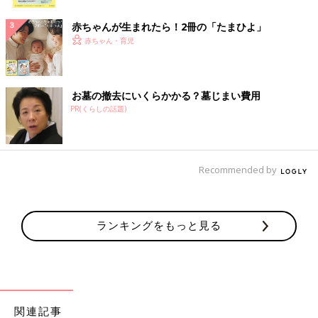
ク
赤ちゃんが生まれたら！2冊の「たまひよ」
赤ちゃん・育児
お墓の撤去にいくらかかる？墓じまい費用
PR(くらしの話題)
Recommended by
ランキングをもっと見る
関連記事