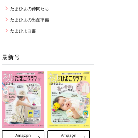
たまひよの仲間たち
たまひよの出産準備
たまひよ白書
最新号
Amazon
Amazon