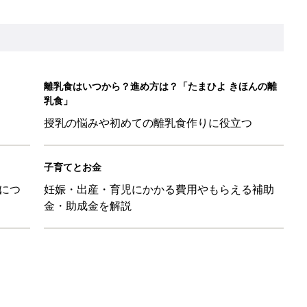
日のお誕生日占い【鏡リュウジ監修】
」「体形カバーができる」この夏大人気の主役級キャミソール5選
のは、プラスアルファの提案じゃなくて、マイナスをゼロに戻す手
た食材