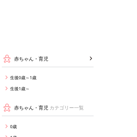
赤ちゃん・育児
生後0歳～1歳
生後1歳～
赤ちゃん・育児
カテゴリー一覧
0歳