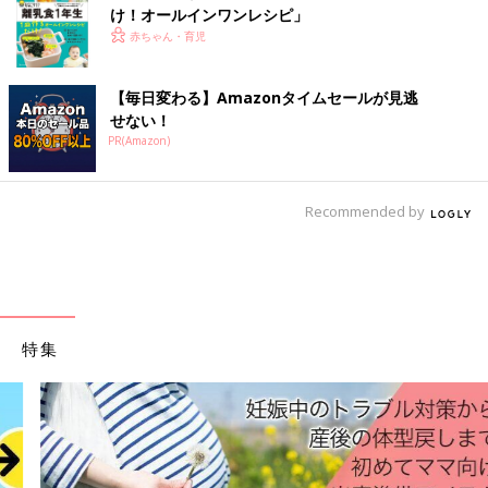
け！オールインワン​レシピ」
赤ちゃん・育児
【毎日変わる】Amazonタイムセールが見逃
せない！
PR(Amazon)
Recommended by
特集