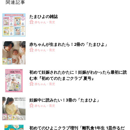
関連記事
たまひよの雑誌
赤ちゃん・育児
赤ちゃんが生まれたら！2冊の「たまひよ」
赤ちゃん・育児
初めて妊娠されたかたに！妊娠がわかったら最初に読
む本『初めてのたまごクラブ 夏号』
赤ちゃん・育児
妊娠中に読みたい！3冊の「たまひよ」
赤ちゃん・育児
初めてのひよこクラブ増刊「離乳食1年生 1皿作るだ