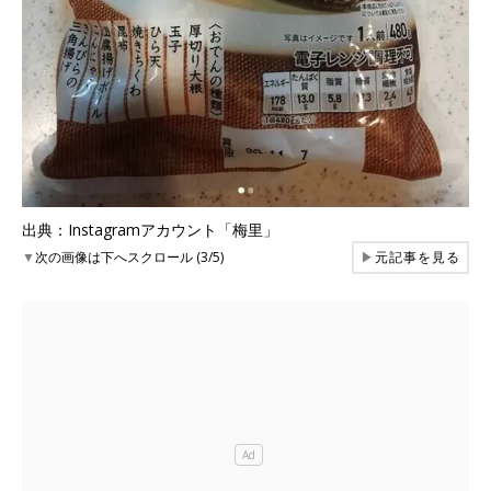
出典：Instagramアカウント「梅里」
▼
次の画像は下へスクロール (3/5)
▶
元記事を見る