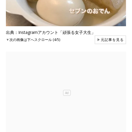
出典：Instagramアカウント「頑張る女子大生」
▼
次の画像は下へスクロール (4/5)
▶
元記事を見る