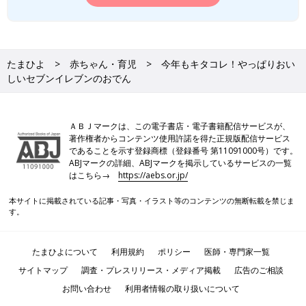
たまひよ
赤ちゃん・育児
今年もキタコレ！やっぱりおい
しいセブンイレブンのおでん
ＡＢＪマークは、この電子書店・電子書籍配信サービスが、
著作権者からコンテンツ使用許諾を得た正規版配信サービス
であることを示す登録商標（登録番号 第11091000号）です。
ABJマークの詳細、ABJマークを掲示しているサービスの一覧
はこちら→
https://aebs.or.jp/
本サイトに掲載されている記事・写真・イラスト等のコンテンツの無断転載を禁じま
す。
たまひよについて
利用規約
ポリシー
医師・専門家一覧
サイトマップ
調査・プレスリリース・メディア掲載
広告のご相談
お問い合わせ
利用者情報の取り扱いについて