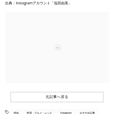
出典：Instagramアカウント「塩田由美」
元記事へ戻る
時短
料理・グルメ・レシピ
Instagram
おすすめ記事