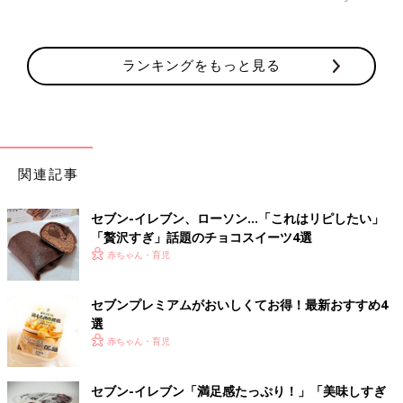
ランキングをもっと見る
関連記事
セブン-イレブン、ローソン…「これはリピしたい」
「贅沢すぎ」話題のチョコスイーツ4選
赤ちゃん・育児
セブンプレミアムがおいしくてお得！最新おすすめ4
選
赤ちゃん・育児
セブン-イレブン「満足感たっぷり！」「美味しすぎ