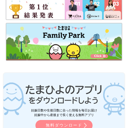
妊娠日数や生後日数に合った情報を毎日お届け
妊娠中から産後まで長く使える無料アプリ
無料ダウンロード