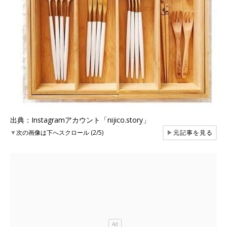
出典：Instagramアカウント「nijico.story」
▼
次の画像は下へスクロール (2/5)
▶
元記事を見る