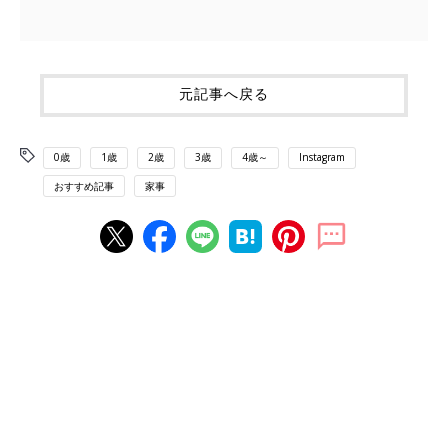
元記事へ戻る
0歳
1歳
2歳
3歳
4歳～
Instagram
おすすめ記事
家事