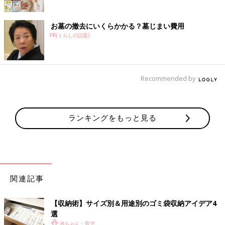
お墓の撤去にいくらかかる？墓じまい費用
PR(くらしの話題)
Recommended by
ランキングをもっと見る
関連記事
【収納術】サイズ別＆用途別のゴミ袋収納アイデア4
選
赤ちゃん・育児