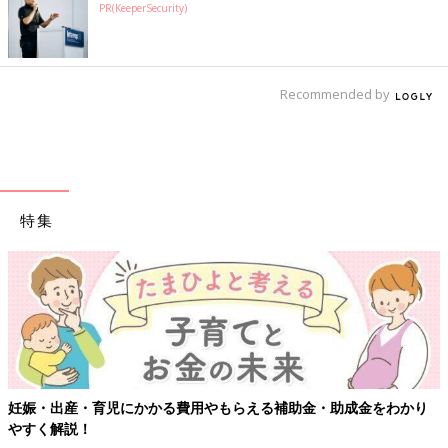
PR(KeeperSecurity)
Recommended by
特集
【ワクチン接種できるものも】妊婦の感染症対策、知
成金をわかり