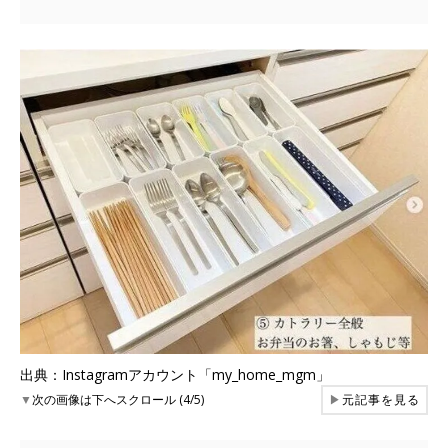
出典：Instagramアカウント「my_home_mgm」
▼
次の画像は下へスクロール (4/5)
▶
元記事を見る