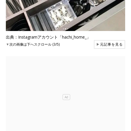
出典：Instagramアカウント「hachi_home_」
▼
次の画像は下へスクロール (3/5)
▶
元記事を見る