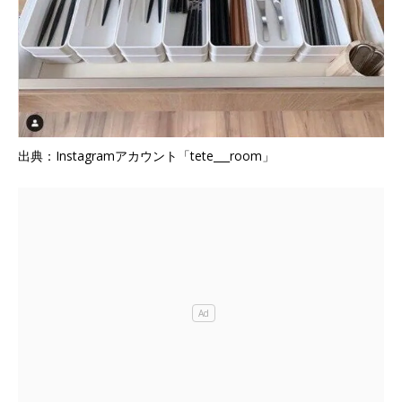
出典：Instagramアカウント「tete___room」