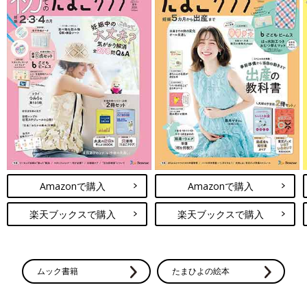
Amazonで購入
Amazonで購入
楽天ブックスで購入
楽天ブックスで購入
ムック書籍
たまひよの絵本