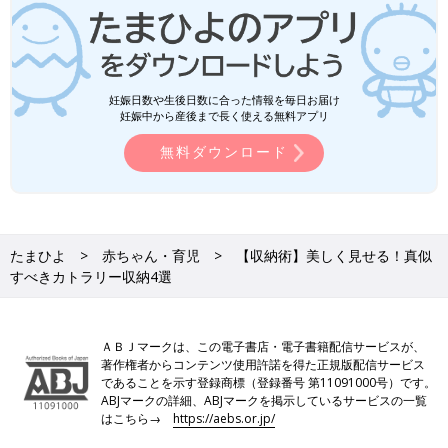
妊娠日数や生後日数に合った情報を毎日お届け
妊娠中から産後まで長く使える無料アプリ
無料ダウンロード
たまひよ
赤ちゃん・育児
【収納術】美しく見せる！真似
すべきカトラリー収納4選
ＡＢＪマークは、この電子書店・電子書籍配信サービスが、
著作権者からコンテンツ使用許諾を得た正規版配信サービス
であることを示す登録商標（登録番号 第11091000号）です。
ABJマークの詳細、ABJマークを掲示しているサービスの一覧
はこちら→
https://aebs.or.jp/