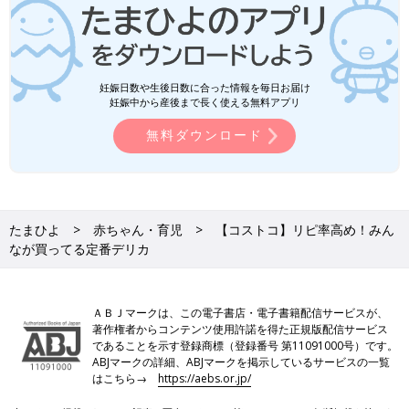
妊娠日数や生後日数に合った情報を毎日お届け
妊娠中から産後まで長く使える無料アプリ
無料ダウンロード
たまひよ
赤ちゃん・育児
【コストコ】リピ率高め！みん
なが買ってる定番デリカ
ＡＢＪマークは、この電子書店・電子書籍配信サービスが、
著作権者からコンテンツ使用許諾を得た正規版配信サービス
であることを示す登録商標（登録番号 第11091000号）です。
ABJマークの詳細、ABJマークを掲示しているサービスの一覧
はこちら→
https://aebs.or.jp/