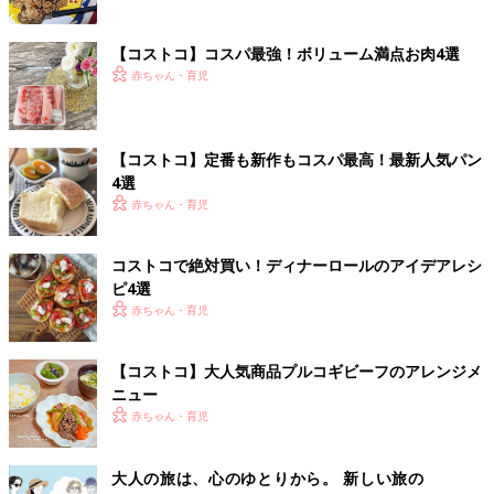
【コストコ】コスパ最強！ボリューム満点お肉4選
赤ちゃん・育児
【コストコ】定番も新作もコスパ最高！最新人気パン
4選
赤ちゃん・育児
コストコで絶対買い！ディナーロールのアイデアレシ
ピ4選
赤ちゃん・育児
【コストコ】大人気商品プルコギビーフのアレンジメ
ニュー
赤ちゃん・育児
大人の旅は、心のゆとりから。 新しい旅の