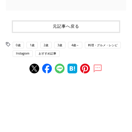
元記事へ戻る
0歳
1歳
2歳
3歳
4歳～
料理・グルメ・レシピ
Instagram
おすすめ記事