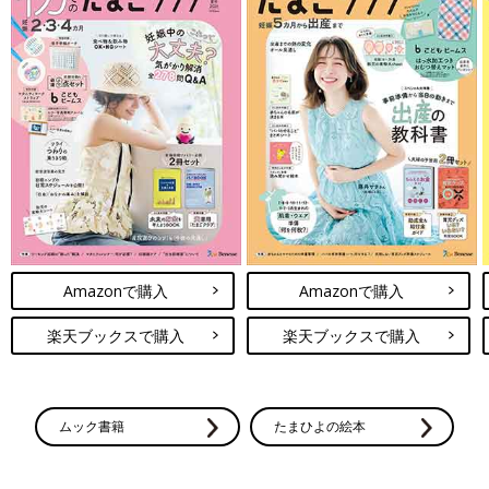
Amazonで購入
Amazonで購入
楽天ブックスで購入
楽天ブックスで購入
ムック書籍
たまひよの絵本