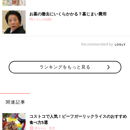
お墓の撤去にいくらかかる？墓じまい費用
PR(くらしの話題)
Recommended by
ランキングをもっと見る
関連記事
コストコで人気！ビーフガーリックライスのおすすめ
食べ方5選
赤ちゃん・育児