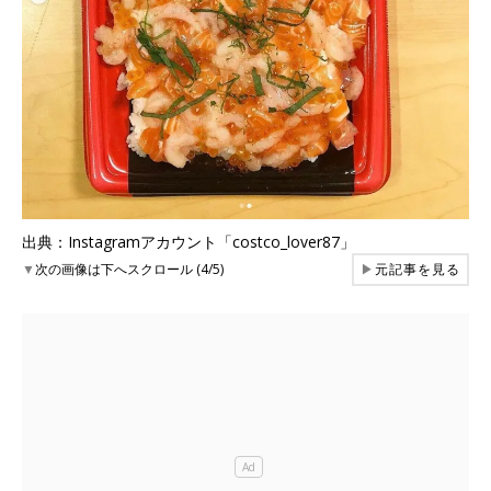
出典：Instagramアカウント「costco_lover87」
▼
次の画像は下へスクロール (4/5)
▶
元記事を見る