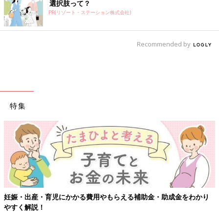
選択肢って？
PR(リゾート・ステーション株式会社)
Recommended by
特集
かり
【ワクチン接種できるものも】妊婦の感染症対策、知っておい