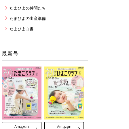
たまひよの仲間たち
たまひよの出産準備
たまひよ白書
最新号
Amazon
Amazon