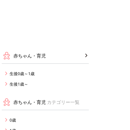
赤ちゃん・育児
生後0歳～1歳
生後1歳～
赤ちゃん・育児
カテゴリー一覧
0歳