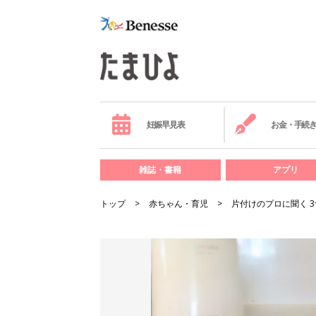
妊娠早見表
お金・手続
雑誌・書籍
アプリ
トップ
赤ちゃん・育児
片付けのプロに聞く 