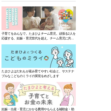
子育てをみんなで。たまひよチーム育児。頑張る2人を
応援する、妊娠・育児世代を超え、チーム育児に共感
する社会を目指していきます。
たまひよはだれもが産み育てやすい社会と、サステナ
ブルなこどものミライの実現をめざします
妊娠・出産・育児にかかる費用やもらえる補助金・助