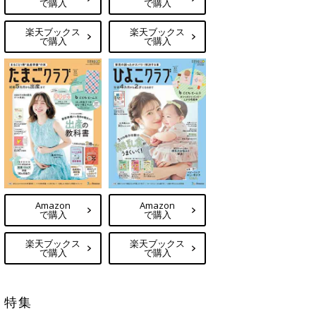
で購入
で購入
楽天ブックス
楽天ブックス
で購入
で購入
Amazon
Amazon
で購入
で購入
楽天ブックス
楽天ブックス
で購入
で購入
特集