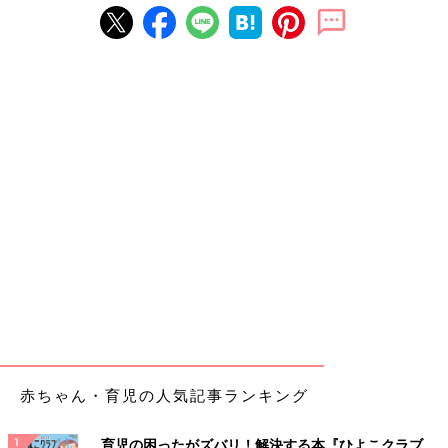
赤ちゃん・育児の人気記事ランキング
育児の困ったがズバリ！解決する本『ひよこクラブ