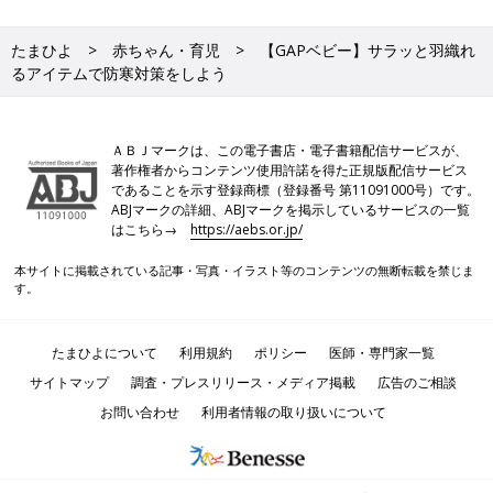
たまひよ
赤ちゃん・育児
【GAPベビー】サラッと羽織れ
るアイテムで防寒対策をしよう
ＡＢＪマークは、この電子書店・電子書籍配信サービスが、
著作権者からコンテンツ使用許諾を得た正規版配信サービス
であることを示す登録商標（登録番号 第11091000号）です。
ABJマークの詳細、ABJマークを掲示しているサービスの一覧
はこちら→
https://aebs.or.jp/
本サイトに掲載されている記事・写真・イラスト等のコンテンツの無断転載を禁じま
す。
たまひよについて
利用規約
ポリシー
医師・専門家一覧
サイトマップ
調査・プレスリリース・メディア掲載
広告のご相談
お問い合わせ
利用者情報の取り扱いについて