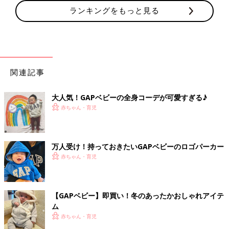
ランキングをもっと見る
関連記事
大人気！GAPベビーの全身コーデが可愛すぎる♪
赤ちゃん・育児
万人受け！持っておきたいGAPベビーのロゴパーカー
赤ちゃん・育児
【GAPベビー】即買い！冬のあったかおしゃれアイテ
ム
赤ちゃん・育児