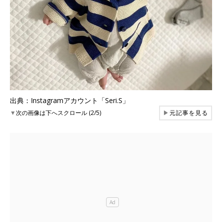
出典：Instagramアカウント「Seri.S」
▼
次の画像は下へスクロール (2/5)
▶
元記事を見る