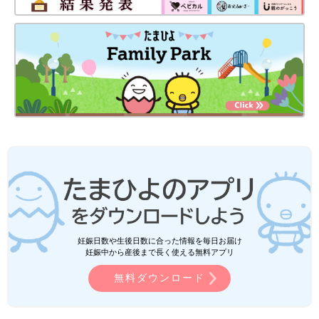
妊娠日数や生後日数に合った情報を毎日お届け
妊娠中から産後まで長く使える無料アプリ
無料ダウンロード