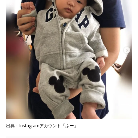
出典：Instagramアカウント「ふー」