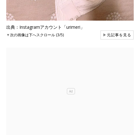
出典：Instagramアカウント「urimeri」
▼
次の画像は下へスクロール (3/5)
▶
元記事を見る