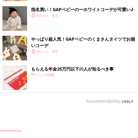
指名買い！GAPベビーのーホワイトコーデが可愛い♪
赤ちゃん・育児
やっぱり超人気！GAPベビーのくまさんタイツでお揃
いコーデ
赤ちゃん・育児
もらえる年金25万円以下の人が知るべき事
PR(くらしの話題)
Recommended by