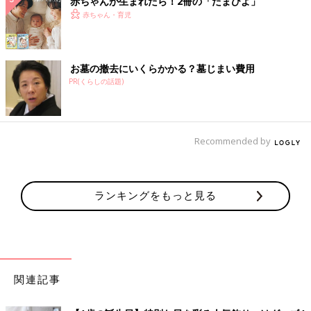
赤ちゃんが生まれたら！2冊の「たまひよ」
赤ちゃん・育児
お墓の撤去にいくらかかる？墓じまい費用
PR(くらしの話題)
Recommended by
ランキングをもっと見る
関連記事