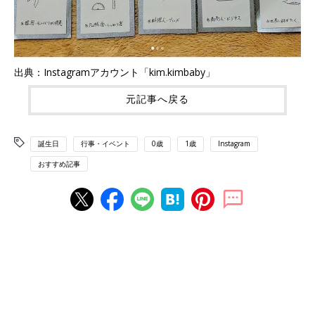
出典：Instagramアカウント「kim.kimbaby」
元記事へ戻る
誕生日
行事・イベント
0歳
1歳
Instagram
おすすめ記事