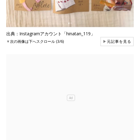
出典：Instagramアカウント「hinatan_119」
▼
次の画像は下へスクロール (3/6)
▶
元記事を見る