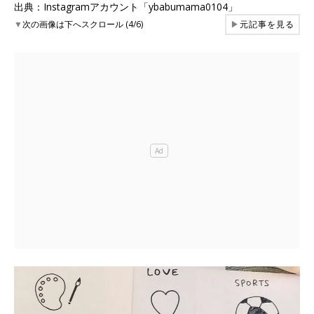
出典：Instagramアカウント「ybabumama0104」
▼
次の画像は下へスクロール (4/6)
▶
元記事を見る