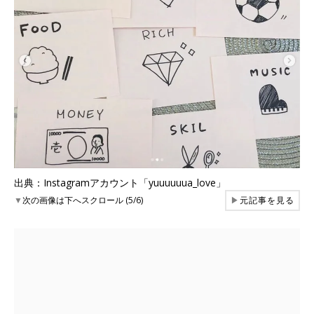
出典：Instagramアカウント「yuuuuuua_love」
▼
次の画像は下へスクロール (5/6)
▶
元記事を見る