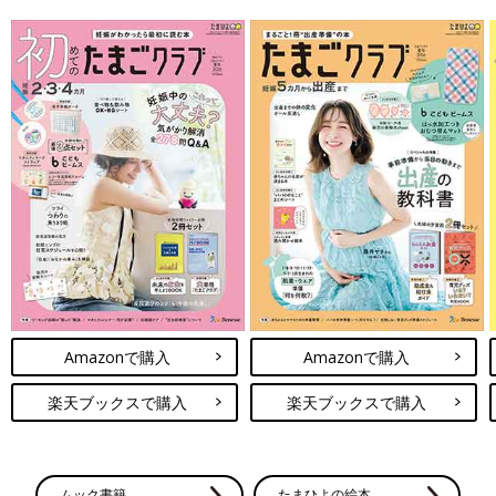
Amazonで購入
Amazonで購入
楽天ブックスで購入
楽天ブックスで購入
ムック書籍
たまひよの絵本