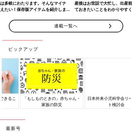
産後はお世話で大忙し、出産前にそろえておきたいアイテム、知っ
ておきたいことをわかりやすく紹介！
連載一覧へ
ピックアップ
日本外来小児科学会リーフレッ
六星占術 細木かおりさんの人生
ト検討会
相談
最新号