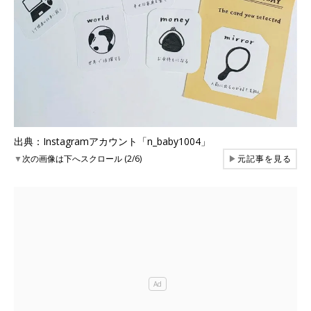
出典：Instagramアカウント「n_baby1004」
▼
次の画像は下へスクロール (2/6)
▶
元記事を見る