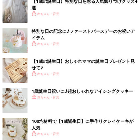
【1歳の誕生日】特別な日を彩る人気飾りつけグッズ4
選
赤ちゃん・育児
特別な日の記念に♪ファーストバースデーのお祝いア
イテム
赤ちゃん・育児
【1歳の誕生日】おしゃれママの誕生日プレゼント見
せて♪
赤ちゃん・育児
1歳誕生日祝いに♪超おしゃれなアイシングクッキー
赤ちゃん・育児
100均材料で【1歳誕生日】に手作りクレイケーキが
人気
赤ちゃん・育児