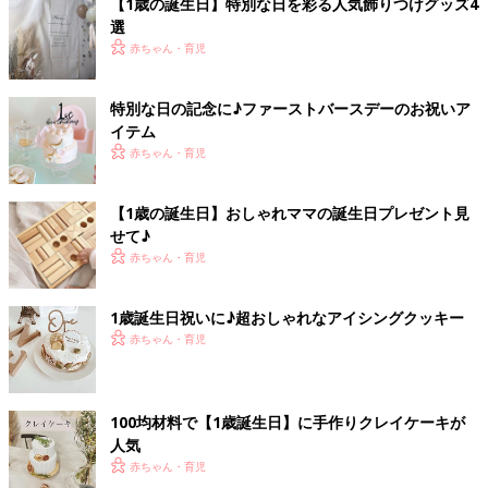
【1歳の誕生日】特別な日を彩る人気飾りつけグッズ4
選
赤ちゃん・育児
特別な日の記念に♪ファーストバースデーのお祝いア
イテム
赤ちゃん・育児
【1歳の誕生日】おしゃれママの誕生日プレゼント見
せて♪
赤ちゃん・育児
1歳誕生日祝いに♪超おしゃれなアイシングクッキー
赤ちゃん・育児
100均材料で【1歳誕生日】に手作りクレイケーキが
人気
赤ちゃん・育児