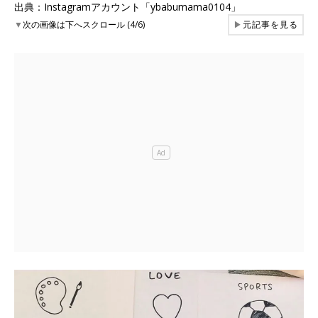
出典：Instagramアカウント「ybabumama0104」
▼
次の画像は下へスクロール (4/6)
▶
元記事を見る