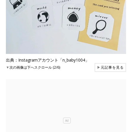
出典：Instagramアカウント「n_baby1004」
▼
次の画像は下へスクロール (2/6)
▶
元記事を見る