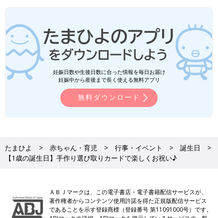
妊娠日数や生後日数に合った情報を毎日お届け
妊娠中から産後まで長く使える無料アプリ
無料ダウンロード
たまひよ
赤ちゃん・育児
行事・イベント
誕生日
【1歳の誕生日】手作り選び取りカードで楽しくお祝い♪
ＡＢＪマークは、この電子書店・電子書籍配信サービスが、
著作権者からコンテンツ使用許諾を得た正規版配信サービス
であることを示す登録商標（登録番号 第11091000号）です。