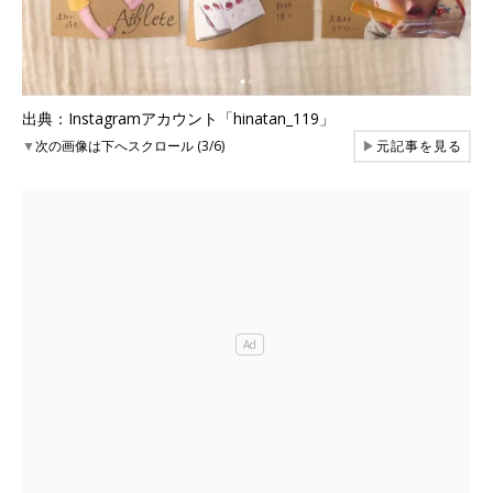
出典：Instagramアカウント「hinatan_119」
▼
次の画像は下へスクロール (3/6)
▶
元記事を見る