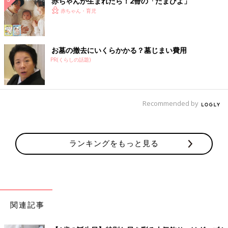
赤ちゃんが生まれたら！2冊の「たまひよ」
赤ちゃん・育児
お墓の撤去にいくらかかる？墓じまい費用
PR(くらしの話題)
Recommended by
ランキングをもっと見る
関連記事