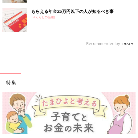
もらえる年金25万円以下の人が知るべき事
PR(くらしの話題)
Recommended by
特集
【ワクチン接種