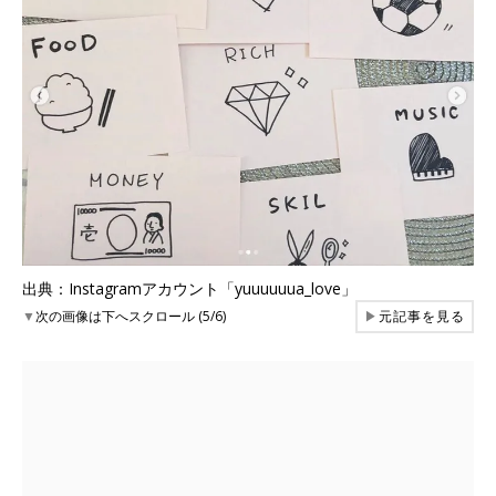
出典：Instagramアカウント「yuuuuuua_love」
▼
次の画像は下へスクロール (5/6)
▶
元記事を見る