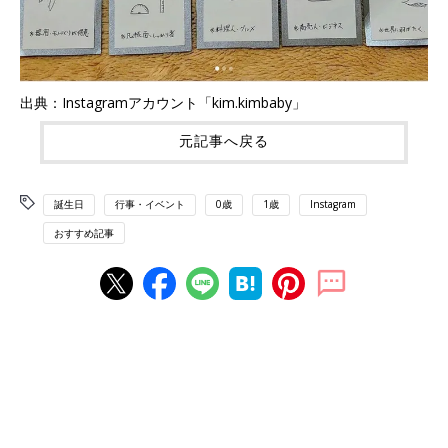
出典：Instagramアカウント「kim.kimbaby」
元記事へ戻る
誕生日
行事・イベント
0歳
1歳
Instagram
おすすめ記事