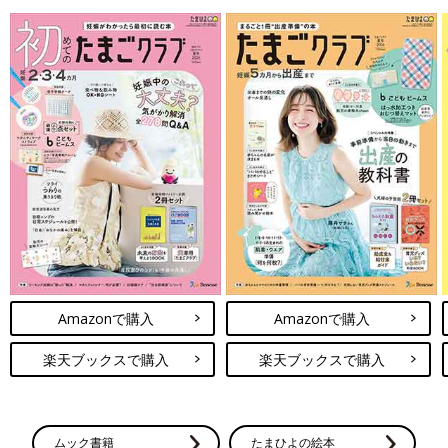
Amazonで購入
Amazonで購入
楽天ブックスで購入
楽天ブックスで購入
ムック書籍
たまひよの絵本