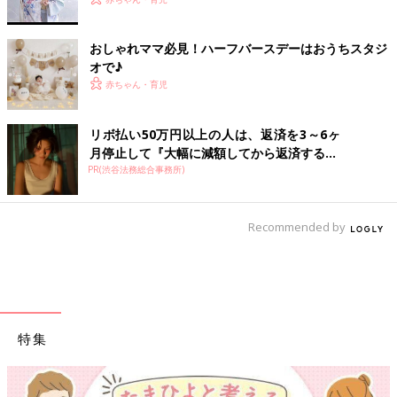
おしゃれママ必見！ハーフバースデーはおうちスタジ
オで♪
赤ちゃん・育児
リボ払い50万円以上の人は、返済を3～6ヶ
月停止して『大幅に減額してから返済する...
PR(渋谷法務総合事務所)
Recommended by
特集
【ワクチン接種できるものも】妊婦の感染症対策、知っておいて！