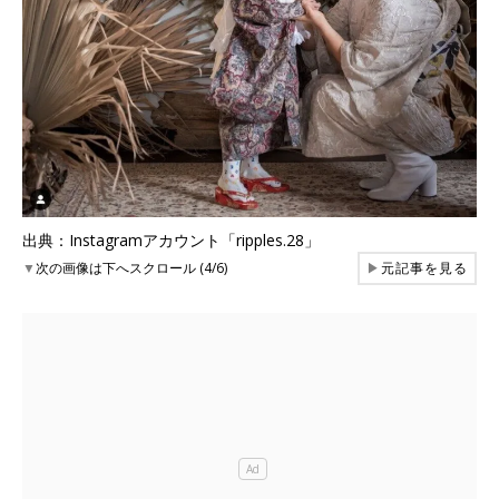
出典：Instagramアカウント「ripples.28」
▼
次の画像は下へスクロール (4/6)
▶
元記事を見る