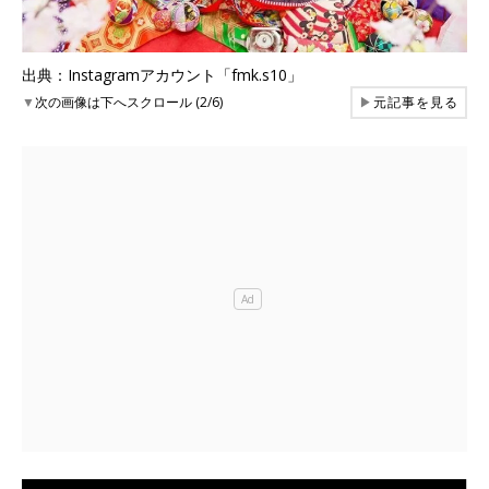
出典：Instagramアカウント「fmk.s10」
▼
次の画像は下へスクロール (2/6)
▶
元記事を見る