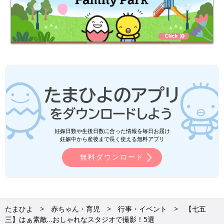
妊娠日数や生後日数に合った情報を毎日お届け
妊娠中から産後まで長く使える無料アプリ
無料ダウンロード
たまひよ
赤ちゃん・育児
行事・イベント
【七五
三】はぁ素敵…おしゃれなスタジオで撮影！5選