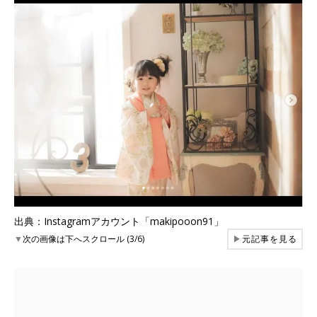
出典：Instagramアカウント「makipooon91」
▼
次の画像は下へスクロール (3/6)
▶
元記事を見る