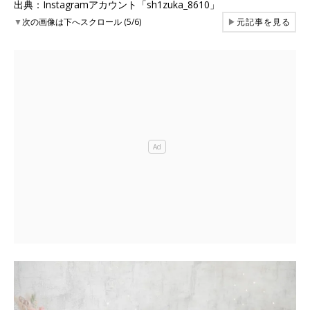
出典：Instagramアカウント「sh1zuka_8610」
▼
次の画像は下へスクロール (5/6)
▶
元記事を見る