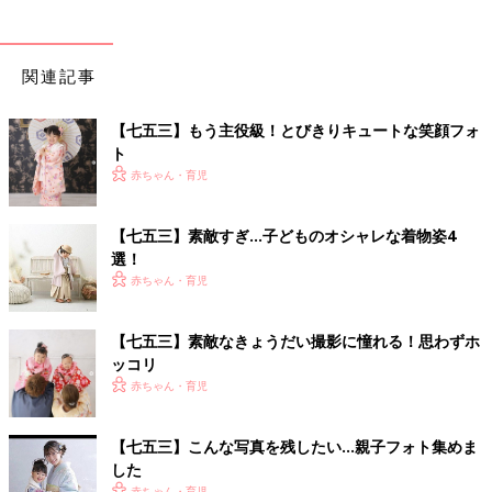
関連記事
【七五三】もう主役級！とびきりキュートな笑顔フォ
ト
赤ちゃん・育児
【七五三】素敵すぎ…子どものオシャレな着物姿4
選！
赤ちゃん・育児
【七五三】素敵なきょうだい撮影に憧れる！思わずホ
ッコリ
赤ちゃん・育児
【七五三】こんな写真を残したい…親子フォト集めま
した
赤ちゃん・育児