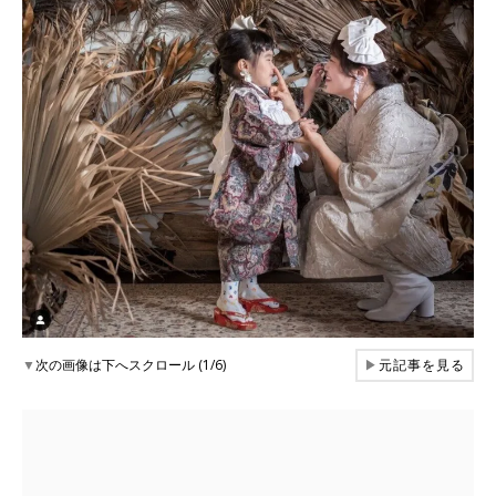
▼
次の画像は下へスクロール (1/6)
▶
元記事を見る