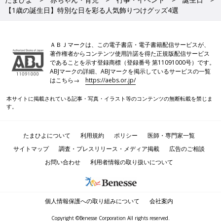
【1歳の誕生日】特別な日を彩る人気飾りつけグッズ4選
ＡＢＪマークは、この電子書店・電子書籍配信サービスが、
著作権者からコンテンツ使用許諾を得た正規版配信サービス
であることを示す登録商標（登録番号 第11091000号）です。
ABJマークの詳細、ABJマークを掲示しているサービスの一覧
はこちら→
https://aebs.or.jp/
本サイトに掲載されている記事・写真・イラスト等のコンテンツの無断転載を禁じま
す。
たまひよについて
利用規約
ポリシー
医師・専門家一覧
サイトマップ
調査・プレスリリース・メディア掲載
広告のご相談
お問い合わせ
利用者情報の取り扱いについて
個人情報保護への取り組みについて
会社案内
Copyright ©Benesse Corporation All rights reserved.