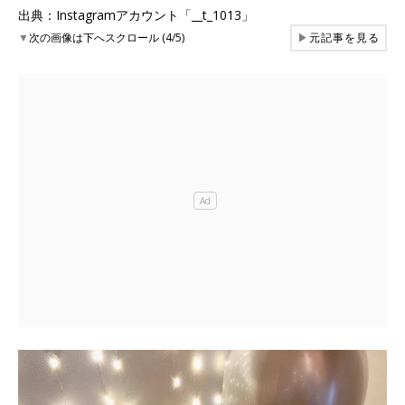
出典：Instagramアカウント「__t_1013」
▼
次の画像は下へスクロール (4/5)
▶
元記事を見る