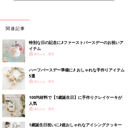
関連記事
特別な日の記念に♪ファーストバースデーのお祝いア
イテム
赤ちゃん・育児
ハーフバースデー準備に♪ おしゃれな手作りアイテム
5選
赤ちゃん・育児
100均材料で【1歳誕生日】に手作りクレイケーキが
人気
赤ちゃん・育児
1歳誕生日祝いに♪超おしゃれなアイシングクッキー