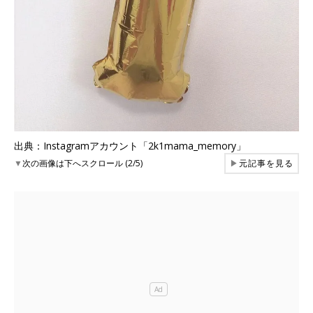
出典：Instagramアカウント「2k1mama_memory」
▼
次の画像は下へスクロール (2/5)
▶
元記事を見る