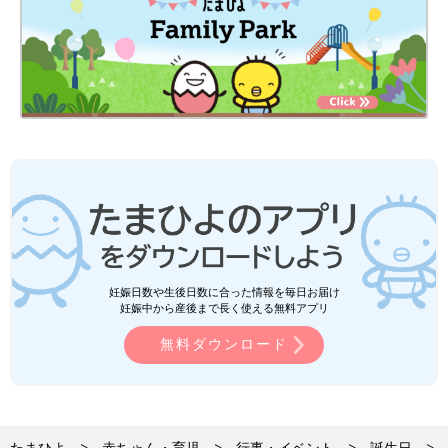
妊娠日数や生後日数に合った情報を毎日お届け
妊娠中から産後まで長く使える無料アプリ
無料ダウンロード
たまひよ
赤ちゃん・育児
行事・イベント
誕生日