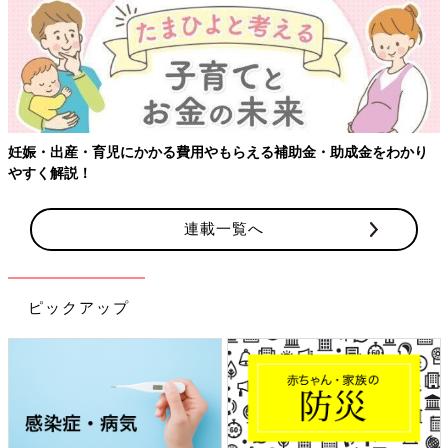
【ワ
・出産・育児にかかる費用やもらえる補助金・助成金をわかり
く解説！
連載一覧へ
ピックアップ