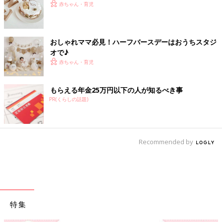
赤ちゃん・育児
おしゃれママ必見！ハーフバースデーはおうちスタジ
オで♪
赤ちゃん・育児
もらえる年金25万円以下の人が知るべき事
PR(くらしの話題)
Recommended by
特集