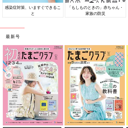
染症対策、いますぐできるこ
「もしものときの」赤ちゃん・
日
と
家族の防災
最新号