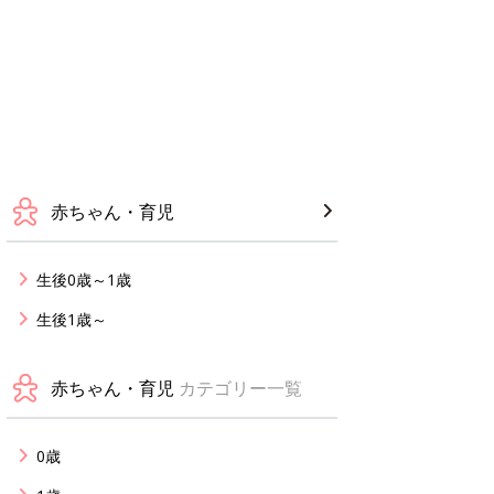
赤ちゃん・育児
生後0歳～1歳
生後1歳～
赤ちゃん・育児
カテゴリー一覧
0歳