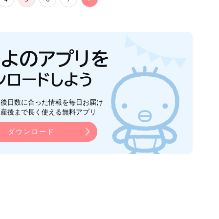
生後日数に合った情報を毎日お届け
ら産後まで長く使える無料アプリ
ダウンロード