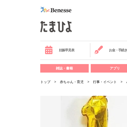
妊娠早見表
お金・手続
雑誌・書籍
アプリ
トップ
赤ちゃん・育児
行事・イベント