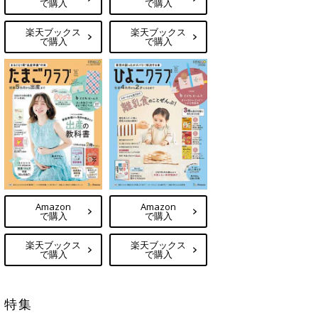
で購入
で購入
楽天ブックス
楽天ブックス
で購入
で購入
Amazon
Amazon
で購入
で購入
楽天ブックス
楽天ブックス
で購入
で購入
特集