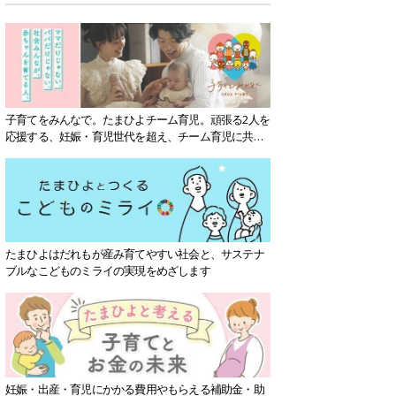
子育てをみんなで。たまひよチーム育児。頑張る2人を
応援する、妊娠・育児世代を超え、チーム育児に共感
する社会を目指していきます。
たまひよはだれもが産み育てやすい社会と、サステナ
ブルなこどものミライの実現をめざします
妊娠・出産・育児にかかる費用やもらえる補助金・助