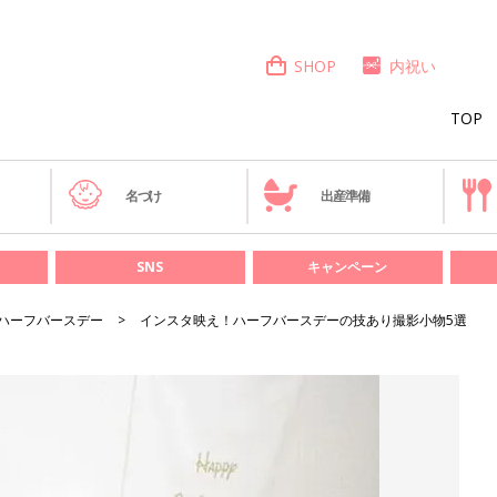
SHOP
内祝い
TOP
き
名づけ
出産準備
SNS
キャンペーン
ハーフバースデー
インスタ映え！ハーフバースデーの技あり撮影小物5選