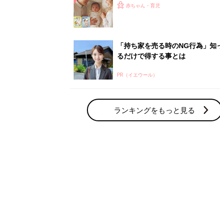
ひよ」
赤ちゃん・育児
「持ち家を売る時のNG行為」知
るだけで得する事とは
PR（イエウール）
ランキングをもっと見る