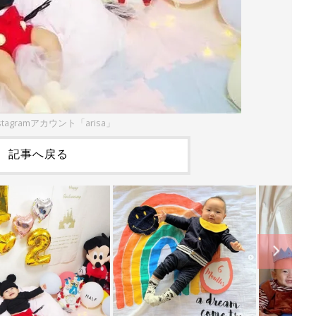
tagramアカウント「arisa」
記事へ戻る