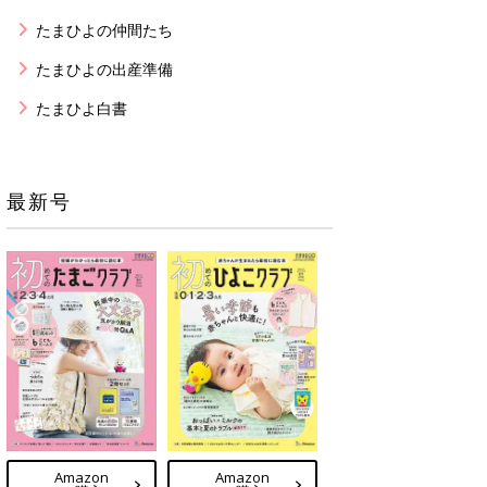
たまひよの仲間たち
たまひよの出産準備
たまひよ白書
最新号
Amazon
Amazon