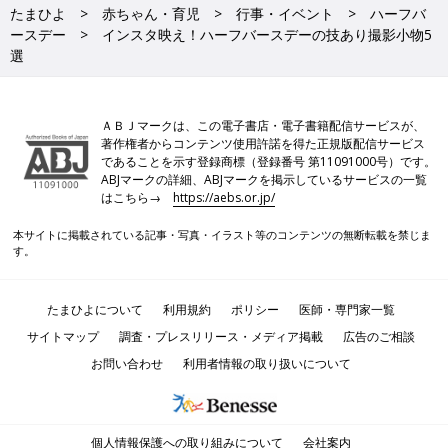
たまひよ
赤ちゃん・育児
行事・イベント
ハーフバ
ースデー
インスタ映え！ハーフバースデーの技あり撮影小物5
選
ＡＢＪマークは、この電子書店・電子書籍配信サービスが、
著作権者からコンテンツ使用許諾を得た正規版配信サービス
であることを示す登録商標（登録番号 第11091000号）です。
ABJマークの詳細、ABJマークを掲示しているサービスの一覧
はこちら→
https://aebs.or.jp/
本サイトに掲載されている記事・写真・イラスト等のコンテンツの無断転載を禁じま
す。
たまひよについて
利用規約
ポリシー
医師・専門家一覧
サイトマップ
調査・プレスリリース・メディア掲載
広告のご相談
お問い合わせ
利用者情報の取り扱いについて
個人情報保護への取り組みについて
会社案内