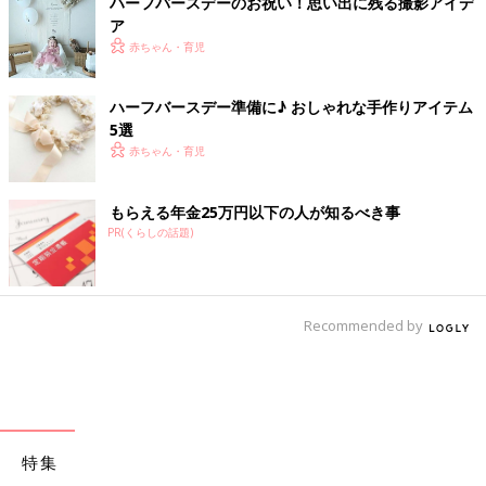
ハーフバースデーのお祝い！思い出に残る撮影アイデ
ア
赤ちゃん・育児
ハーフバースデー準備に♪ おしゃれな手作りアイテム
5選
赤ちゃん・育児
もらえる年金25万円以下の人が知るべき事
PR(くらしの話題)
Recommended by
特集