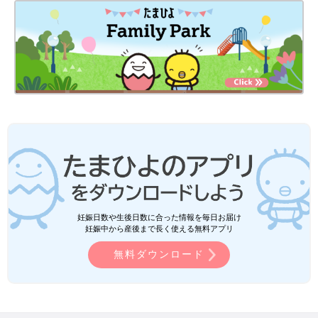
妊娠日数や生後日数に合った情報を毎日お届け
妊娠中から産後まで長く使える無料アプリ
無料ダウンロード