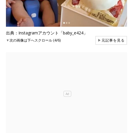
出典：Instagramアカウント「baby_e424」
▼
次の画像は下へスクロール (4/6)
▶
元記事を見る