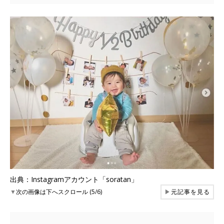
出典：Instagramアカウント「soratan」
▼
次の画像は下へスクロール (5/6)
▶
元記事を見る