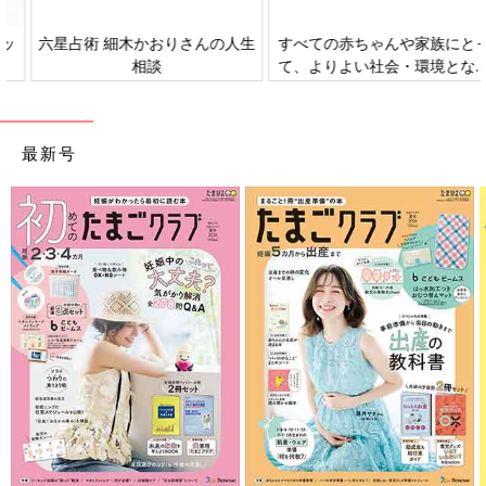
すべての赤ちゃんや家族にとっ
赤ちゃんの肌トラブル、アレル
て、よりよい社会・環境となる
ギーについて
ことをめざしてさまざまな課題
を取材し、発信していきます
最新号