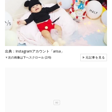
出典：Instagramアカウント「arisa」
▼
次の画像は下へスクロール (2/6)
▶
元記事を見る