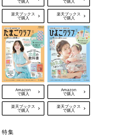
で購入
で購入
楽天ブックス
楽天ブックス
で購入
で購入
Amazon
Amazon
で購入
で購入
楽天ブックス
楽天ブックス
で購入
で購入
特集