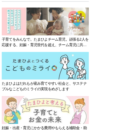
子育てをみんなで。たまひよチーム育児。頑張る2人を
応援する、妊娠・育児世代を超え、チーム育児に共感
する社会を目指していきます。
たまひよはだれもが産み育てやすい社会と、サステナ
ブルなこどものミライの実現をめざします
妊娠・出産・育児にかかる費用やもらえる補助金・助