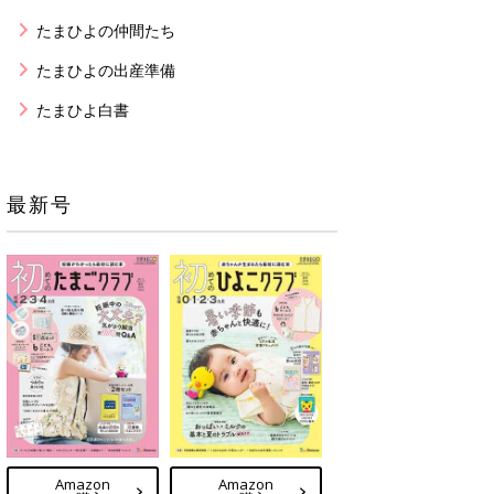
たまひよの仲間たち
たまひよの出産準備
たまひよ白書
最新号
Amazon
Amazon