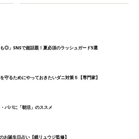
も◎」SNSで超話題！夏必須のラッシュガード5選
を守るためにやっておきたいダニ対策５【専門家】
マ・パパに「朝活」のススメ
日のお誕生日占い【鏡リュウジ監修】