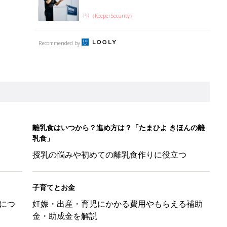
PR（KeeperSecurity）
Recommended by
離乳食はいつから？進め方は？「たまひよ きほんの離
乳食」
授乳の悩みや初めての離乳食作りに役立つ
子育てとお金
につ
妊娠・出産・育児にかかる費用やもらえる補助
金・助成金を解説