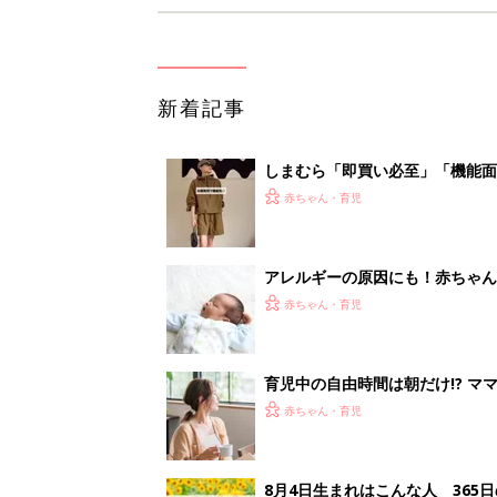
新着記事
しまむら「即買い必至」「機能面
赤ちゃん・育児
アレルギーの原因にも！赤ちゃん
赤ちゃん・育児
育児中の自由時間は朝だけ!? マ
赤ちゃん・育児
8月4日生まれはこんな人 365