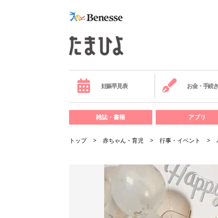
妊娠早見表
お金・手続
雑誌・書籍
アプリ
トップ
赤ちゃん・育児
行事・イベント