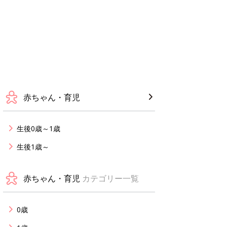
赤ちゃん・育児
生後0歳～1歳
生後1歳～
赤ちゃん・育児
カテゴリー一覧
0歳