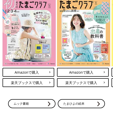
Amazonで購入
Amazonで購入
楽天ブックスで購入
楽天ブックスで購入
ムック書籍
たまひよの絵本