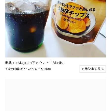
出典：Instagramアカウント「Martis」
▼
次の画像は下へスクロール (5/6)
▶
元記事を見る