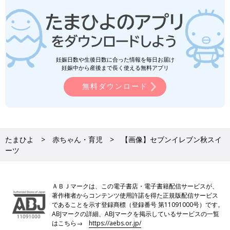
妊娠日数や生後日数に合った情報を毎日お届け
妊娠中から産後まで長く使える無料アプリ
無料ダウンロード
たまひよ
赤ちゃん・育児
【画像】セブンイレブン秋スイ
ーツ
ＡＢＪマークは、この電子書店・電子書籍配信サービスが、
著作権者からコンテンツ使用許諾を得た正規版配信サービス
であることを示す登録商標（登録番号 第11091000号）です。
ABJマークの詳細、ABJマークを掲示しているサービスの一覧
はこちら→
https://aebs.or.jp/