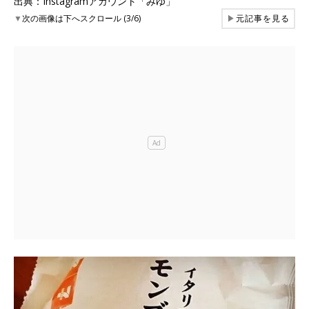
出典：Instagramアカウント「みゆ」
▼
次の画像は下へスクロール (3/6)
▶
元記事を見る