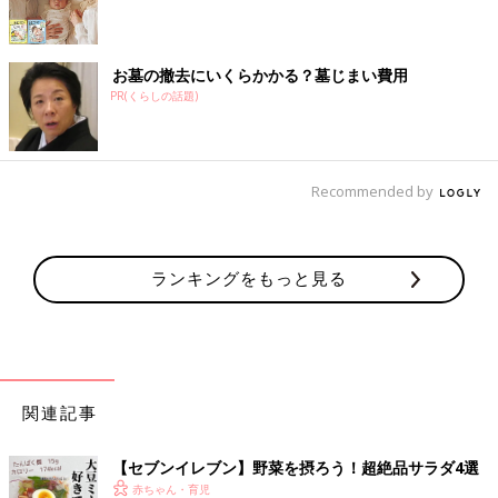
お墓の撤去にいくらかかる？墓じまい費用
PR(くらしの話題)
Recommended by
ランキングをもっと見る
関連記事
【セブンイレブン】野菜を摂ろう！超絶品サラダ4選
赤ちゃん・育児