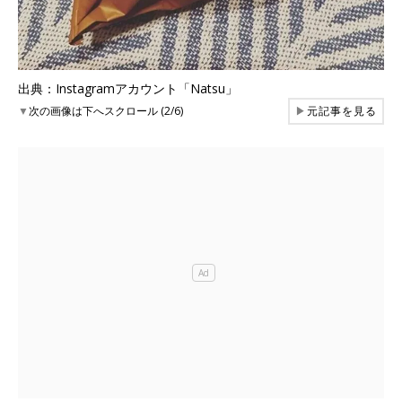
出典：Instagramアカウント「Natsu」
▼
次の画像は下へスクロール (2/6)
▶
元記事を見る