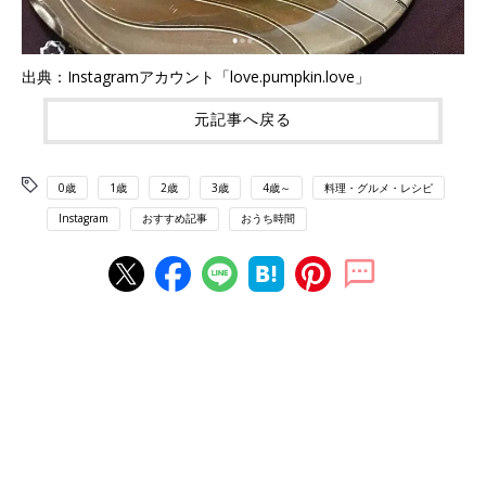
出典：Instagramアカウント「love.pumpkin.love」
元記事へ戻る
0歳
1歳
2歳
3歳
4歳～
料理・グルメ・レシピ
Instagram
おすすめ記事
おうち時間