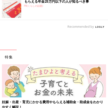
もらえる年金25万円以下の人が知るべき事
PR(くらしの話題)
Recommended by
特集
妊娠・出産・育児にかかる費用やもらえる補助金・助成金をわかり
やすく解説！