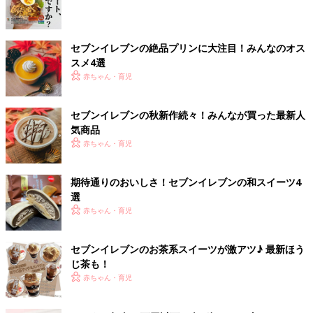
セブンイレブンの絶品プリンに大注目！みんなのオス
スメ4選
赤ちゃん・育児
セブンイレブンの秋新作続々！みんなが買った最新人
気商品
赤ちゃん・育児
期待通りのおいしさ！セブンイレブンの和スイーツ4
選
赤ちゃん・育児
セブンイレブンのお茶系スイーツが激アツ♪ 最新ほう
じ茶も！
赤ちゃん・育児