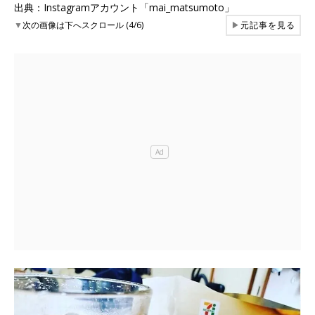
出典：Instagramアカウント「mai_matsumoto」
▼
次の画像は下へスクロール (4/6)
▶
元記事を見る