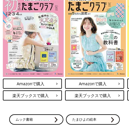
Amazonで購入
Amazonで購入
楽天ブックスで購入
楽天ブックスで購入
ムック書籍
たまひよの絵本