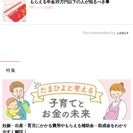
もらえる年金25万円以下の人が知るべき事
PR(くらしの話題)
Recommended by
特集
妊娠・出産・育児にかかる費用やもらえる補助金・助成金をわかり
やすく解説！