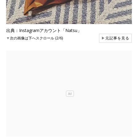
出典：Instagramアカウント「Natsu」
▼
次の画像は下へスクロール (2/6)
▶
元記事を見る