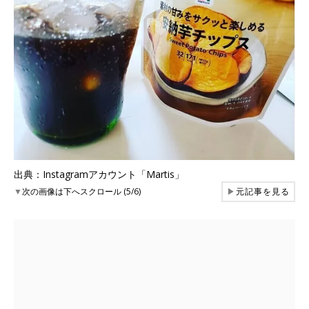
出典：Instagramアカウント「Martis」
▼
次の画像は下へスクロール (5/6)
▶
元記事を見る