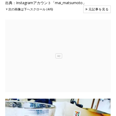
出典：Instagramアカウント「mai_matsumoto」
▼
次の画像は下へスクロール (4/6)
▶
元記事を見る