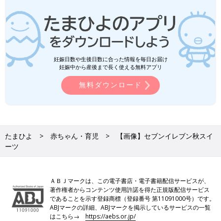
妊娠日数や生後日数に合った情報を毎日お届け
妊娠中から産後まで長く使える無料アプリ
無料ダウンロード
たまひよ
赤ちゃん・育児
【画像】セブンイレブン秋スイ
ーツ
ＡＢＪマークは、この電子書店・電子書籍配信サービスが、
著作権者からコンテンツ使用許諾を得た正規版配信サービス
であることを示す登録商標（登録番号 第11091000号）です。
ABJマークの詳細、ABJマークを掲示しているサービスの一覧
はこちら→
https://aebs.or.jp/