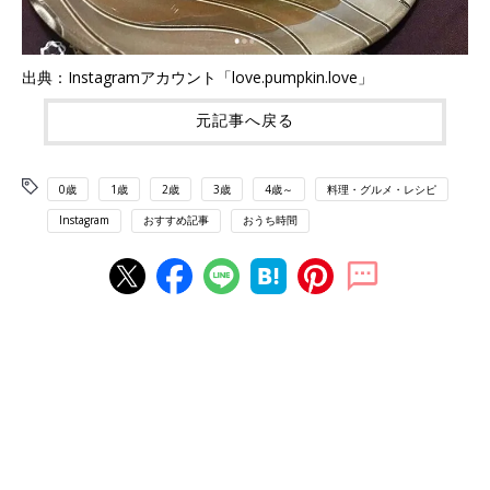
出典：Instagramアカウント「love.pumpkin.love」
元記事へ戻る
0歳
1歳
2歳
3歳
4歳～
料理・グルメ・レシピ
Instagram
おすすめ記事
おうち時間