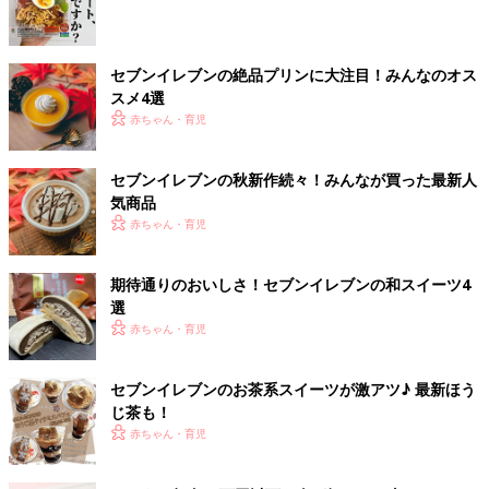
セブンイレブンの絶品プリンに大注目！みんなのオス
スメ4選
赤ちゃん・育児
セブンイレブンの秋新作続々！みんなが買った最新人
気商品
赤ちゃん・育児
期待通りのおいしさ！セブンイレブンの和スイーツ4
選
赤ちゃん・育児
セブンイレブンのお茶系スイーツが激アツ♪ 最新ほう
じ茶も！
赤ちゃん・育児