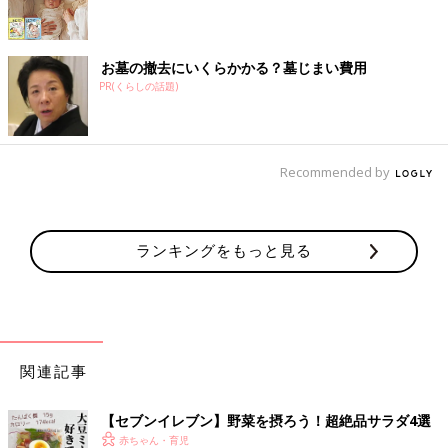
お墓の撤去にいくらかかる？墓じまい費用
PR(くらしの話題)
Recommended by
ランキングをもっと見る
関連記事
【セブンイレブン】野菜を摂ろう！超絶品サラダ4選
赤ちゃん・育児