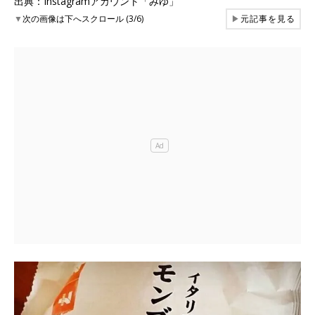
出典：Instagramアカウント「みゆ」
▼
次の画像は下へスクロール (3/6)
▶
元記事を見る