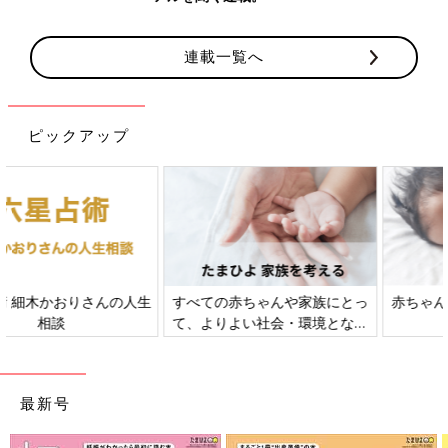
連載一覧へ
ピックアップ
すべての赤ちゃんや家族にとっ
赤ちゃんの肌トラブル、アレル
て、よりよい社会・環境となる
ギーについて
ことをめざしてさまざまな課題
を取材し、発信していきます
最新号