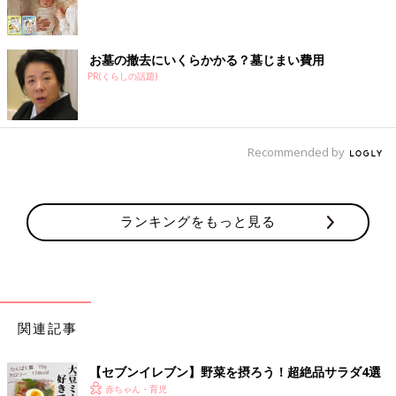
お墓の撤去にいくらかかる？墓じまい費用
PR(くらしの話題)
Recommended by
ランキングをもっと見る
関連記事
【セブンイレブン】野菜を摂ろう！超絶品サラダ4選
赤ちゃん・育児