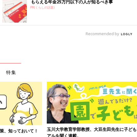
もらえる年金25万円以下の人が知るべき事
PR(くらしの話題)
Recommended by
特集
玉川大学教育学部教授、大豆生田先生に子どもたちの保育園でのリ
アルを聞く連載。