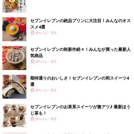
セブンイレブンの絶品プリンに大注目！みんなのオス
スメ4選
赤ちゃん・育児
セブンイレブンの秋新作続々！みんなが買った最新人
気商品
赤ちゃん・育児
期待通りのおいしさ！セブンイレブンの和スイーツ4
選
赤ちゃん・育児
セブンイレブンのお茶系スイーツが激アツ♪ 最新ほう
じ茶も！
赤ちゃん・育児