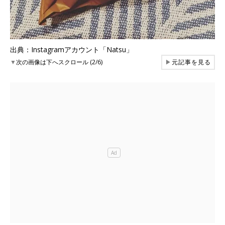
出典：Instagramアカウント「Natsu」
▼
次の画像は下へスクロール (2/6)
▶
元記事を見る