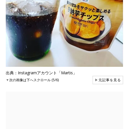
出典：Instagramアカウント「Martis」
▼
次の画像は下へスクロール (5/6)
▶
元記事を見る