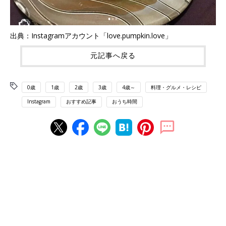
出典：Instagramアカウント「love.pumpkin.love」
元記事へ戻る
0歳
1歳
2歳
3歳
4歳～
料理・グルメ・レシピ
Instagram
おすすめ記事
おうち時間