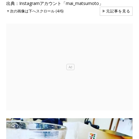
出典：Instagramアカウント「mai_matsumoto」
▼
次の画像は下へスクロール (4/6)
▶
元記事を見る