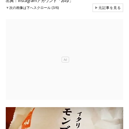
出典：Instagramアカウント「みゆ」
▼
次の画像は下へスクロール (3/6)
▶
元記事を見る