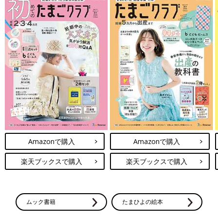
Amazonで購入
Amazonで購入
楽天ブックスで購入
楽天ブックスで購入
ムック書籍
たまひよの絵本