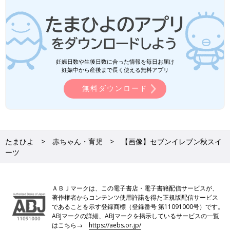
妊娠日数や生後日数に合った情報を毎日お届け
妊娠中から産後まで長く使える無料アプリ
無料ダウンロード
たまひよ
赤ちゃん・育児
【画像】セブンイレブン秋スイ
ーツ
ＡＢＪマークは、この電子書店・電子書籍配信サービスが、
著作権者からコンテンツ使用許諾を得た正規版配信サービス
であることを示す登録商標（登録番号 第11091000号）です。
ABJマークの詳細、ABJマークを掲示しているサービスの一覧
はこちら→
https://aebs.or.jp/