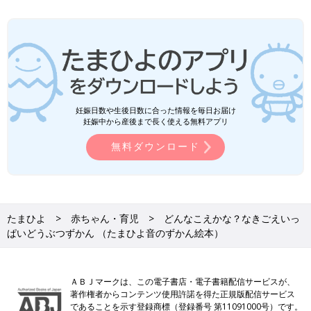
妊娠日数や生後日数に合った情報を毎日お届け
妊娠中から産後まで長く使える無料アプリ
無料ダウンロード
たまひよ
赤ちゃん・育児
どんなこえかな？なきごえいっ
ぱいどうぶつずかん （たまひよ音のずかん絵本）
ＡＢＪマークは、この電子書店・電子書籍配信サービスが、
著作権者からコンテンツ使用許諾を得た正規版配信サービス
であることを示す登録商標（登録番号 第11091000号）です。