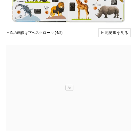
▼
次の画像は下へスクロール (4/5)
▶
元記事を見る