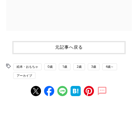
元記事へ戻る
絵本・おもちゃ
0歳
1歳
2歳
3歳
4歳～
アーカイブ