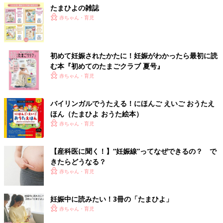
たまひよの雑誌
赤ちゃん・育児
初めて妊娠されたかたに！妊娠がわかったら最初に読
む本『初めてのたまごクラブ 夏号』
赤ちゃん・育児
バイリンガルでうたえる！にほんご えいご おうたえ
ほん（たまひよ おうた絵本）
赤ちゃん・育児
【産科医に聞く！】“妊娠線”ってなぜできるの？ で
きたらどうなる？
赤ちゃん・育児
妊娠中に読みたい！3冊の「たまひよ」
赤ちゃん・育児