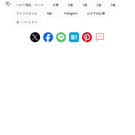
ベビー用品・グッズ
仕事
0歳
1歳
2歳
3歳
ライフスタイル
4歳～
Instagram
おすすめ記事
夫・パートナー