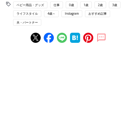
ベビー用品・グッズ
仕事
0歳
1歳
2歳
3歳
ライフスタイル
4歳～
Instagram
おすすめ記事
夫・パートナー