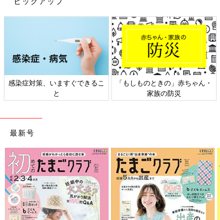
ピックアップ
感染症対策、いますぐできるこ
「もしものときの」赤ちゃん・
と
家族の防災
最新号