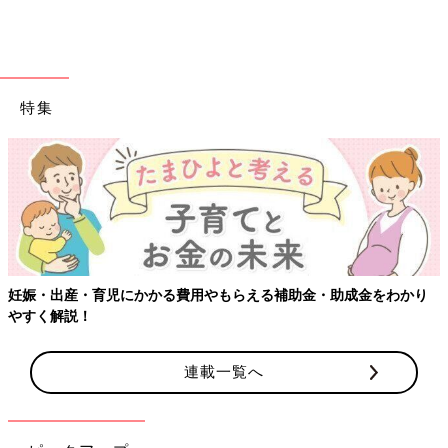
特集
【ワク
出産・育児にかかる費用やもらえる補助金・助成金をわかり
解説！
連載一覧へ