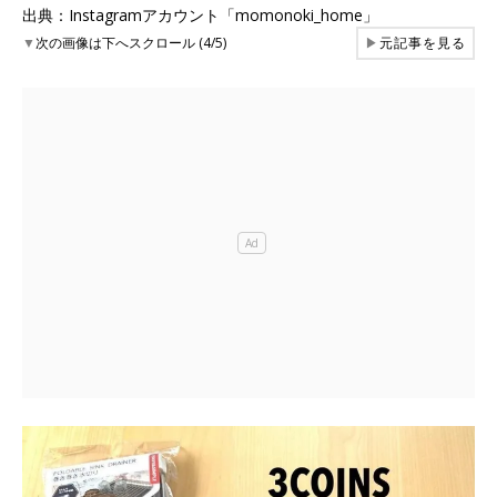
出典：Instagramアカウント「momonoki_home」
▼
次の画像は下へスクロール (4/5)
▶
元記事を見る