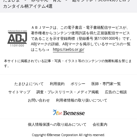
カンタイル柄アイテム4選
ＡＢＪマークは、この電子書店・電子書籍配信サービスが、
著作権者からコンテンツ使用許諾を得た正規版配信サービス
であることを示す登録商標（登録番号 第11091000号）です。
ABJマークの詳細、ABJマークを掲示しているサービスの一覧
はこちら→
https://aebs.or.jp/
本サイトに掲載されている記事・写真・イラスト等のコンテンツの無断転載を禁じま
す。
たまひよについて
利用規約
ポリシー
医師・専門家一覧
サイトマップ
調査・プレスリリース・メディア掲載
広告のご相談
お問い合わせ
利用者情報の取り扱いについて
個人情報保護への取り組みについて
会社案内
Copyright ©Benesse Corporation All rights reserved.