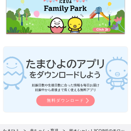
妊娠日数や生後日数に合った情報を毎日お届け
妊娠中から産後まで長く使える無料アプリ
無料ダウンロード
たまひよ
赤ちゃん・育児
超オシャレ！3COINSのモロッ