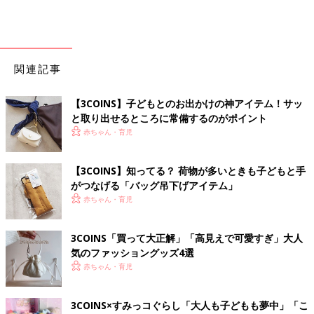
関連記事
【3COINS】子どもとのお出かけの神アイテム！サッ
と取り出せるところに常備するのがポイント
赤ちゃん・育児
【3COINS】知ってる？ 荷物が多いときも子どもと手
がつなげる「バッグ吊下げアイテム」
赤ちゃん・育児
3COINS「買って大正解」「高見えで可愛すぎ」大人
気のファッショングッズ4選
赤ちゃん・育児
3COINS×すみっコぐらし「大人も子どもも夢中」「こ