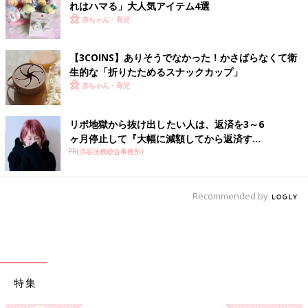
れはハマる」大人気アイテム4選
赤ちゃん・育児
【3COINS】ありそうでなかった！かさばらなくて衛
生的な「折りたためるスナックカップ」
赤ちゃん・育児
リボ地獄から抜け出したい人は、返済を3～6
ヶ月停止して『大幅に減額してから返済す...
PR(渋谷法務総合事務所)
Recommended by
特集