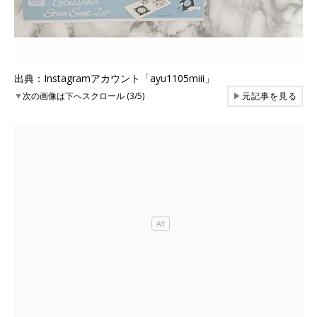
出典：Instagramアカウント「ayu1105miii」
▼
次の画像は下へスクロール (3/5)
▶
元記事を見る