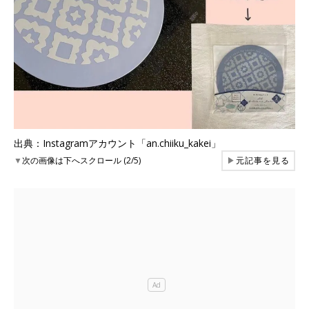
出典：Instagramアカウント「an.chiiku_kakei」
▼
次の画像は下へスクロール (2/5)
▶
元記事を見る