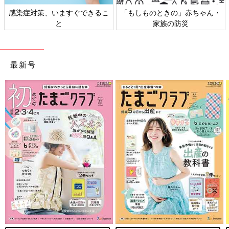
感染症対策、いますぐできるこ
「もしものときの」赤ちゃん・
と
家族の防災
最新号