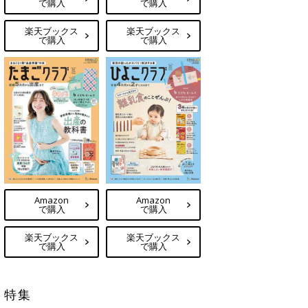
で購入
で購入
楽天ブックス
楽天ブックス
で購入
で購入
Amazon
Amazon
で購入
で購入
楽天ブックス
楽天ブックス
で購入
で購入
特集