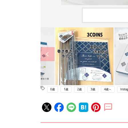
0歳
1歳
2歳
3歳
4歳～
Insta