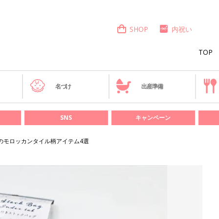
SHOP
内祝い
TOP
き
名づけ
出産準備
SNS
キャンペーン
Sのモロッカンタイル柄アイテム4選