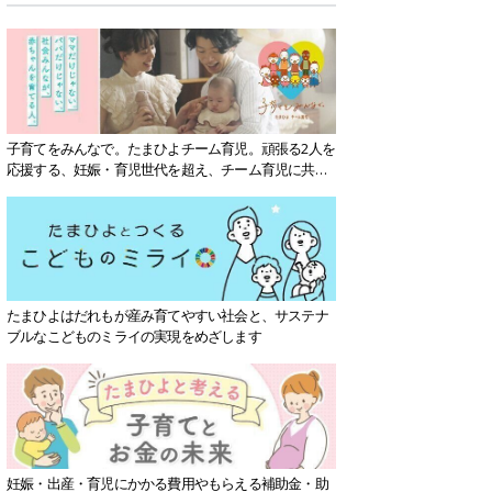
子育てをみんなで。たまひよチーム育児。頑張る2人を
応援する、妊娠・育児世代を超え、チーム育児に共感
する社会を目指していきます。
たまひよはだれもが産み育てやすい社会と、サステナ
ブルなこどものミライの実現をめざします
妊娠・出産・育児にかかる費用やもらえる補助金・助