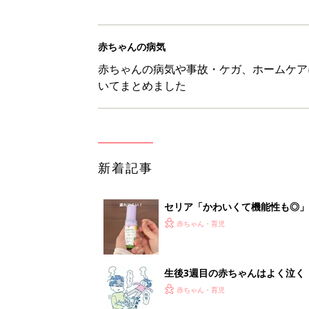
赤ちゃんの病気
赤ちゃんの病気や事故・ケガ、ホームケア
いてまとめました
新着記事
セリア「かわいくて機能性も◎」
赤ちゃん・育児
生後3週目の赤ちゃんはよく泣く
って本当？【専門家】
赤ちゃん・育児