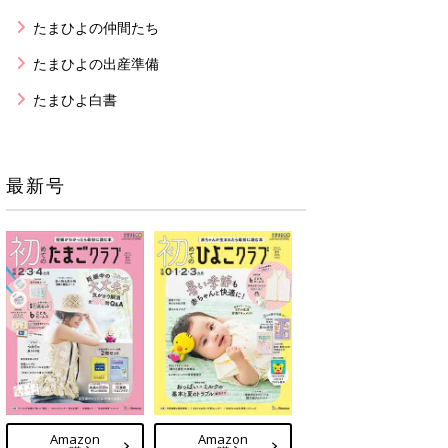
たまひよの仲間たち
たまひよの出産準備
たまひよ白書
最新号
Amazon
Amazon