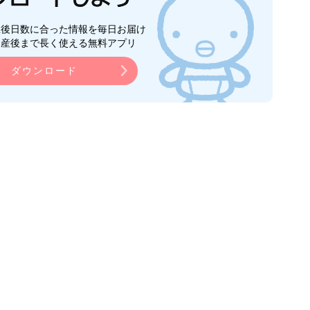
生後日数に合った情報を毎日お届け
ら産後まで長く使える無料アプリ
ダウンロード