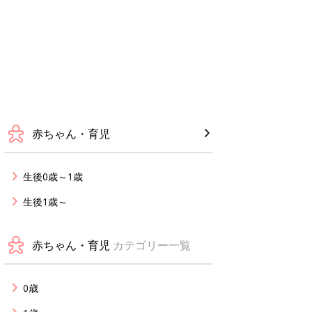
赤ちゃん・育児
生後0歳～1歳
生後1歳～
赤ちゃん・育児
カテゴリー一覧
0歳