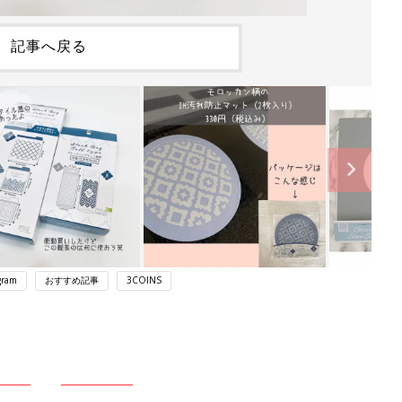
記事へ戻る
gram
おすすめ記事
3COINS