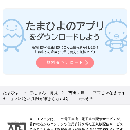
妊娠日数や生後日数に合った情報を毎日お届け
妊娠中から産後まで長く使える無料アプリ
無料ダウンロード
たまひよ
赤ちゃん・育児
吉田明世 「ママじゃなきゃイ
ヤ！」パパとの距離が縮まらない娘、コロナ禍で…
ＡＢＪマークは、この電子書店・電子書籍配信サービスが、
著作権者からコンテンツ使用許諾を得た正規版配信サービス
であることを示す登録商標（登録番号 第11091000号）です。