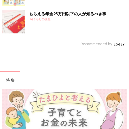
もらえる年金25万円以下の人が知るべき事
PR(くらしの話題)
Recommended by
特集