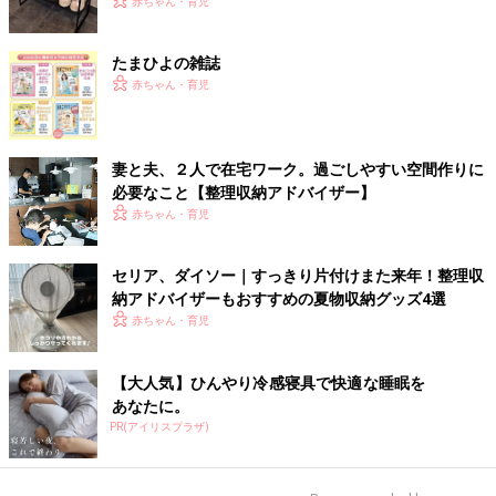
赤ちゃん・育児
たまひよの雑誌
赤ちゃん・育児
妻と夫、２人で在宅ワーク。過ごしやすい空間作りに
必要なこと【整理収納アドバイザー】
赤ちゃん・育児
セリア、ダイソー｜すっきり片付けまた来年！整理収
納アドバイザーもおすすめの夏物収納グッズ4選
赤ちゃん・育児
【大人気】ひんやり冷感寝具で快適な睡眠を
あなたに。
PR(アイリスプラザ)