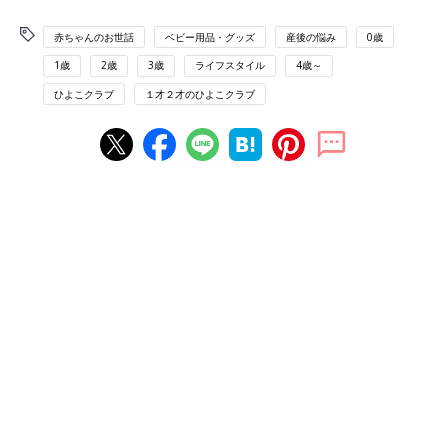
赤ちゃんのお世話
ベビー用品・グッズ
産後の悩み
0歳
1歳
2歳
3歳
ライフスタイル
4歳～
ひよこクラブ
１才２才のひよこクラブ