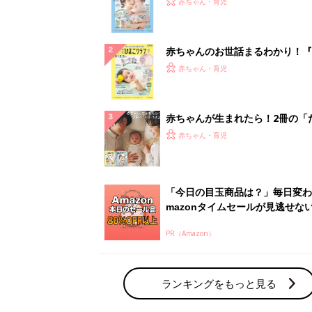
PR（Amazon）
ランキングをもっと見る
赤ちゃん・育児の人気テーマ
育児日記・マンガ