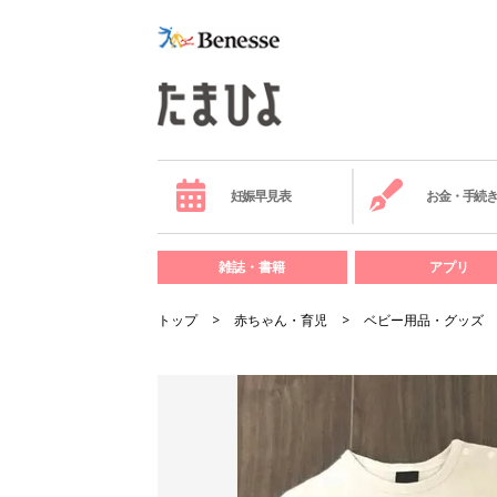
妊娠早見表
お金・手続
雑誌・書籍
アプリ
トップ
赤ちゃん・育児
ベビー用品・グッズ