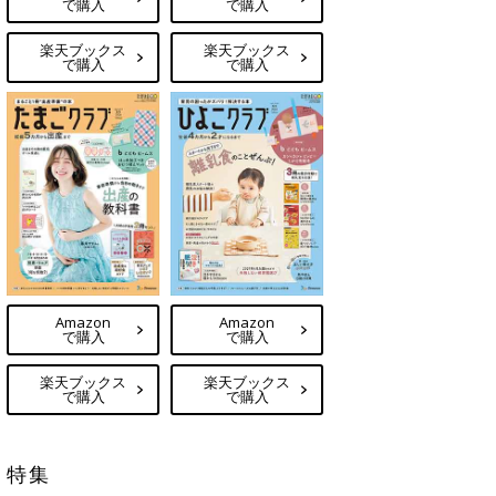
で購入
で購入
楽天ブックス
楽天ブックス
で購入
で購入
Amazon
Amazon
で購入
で購入
楽天ブックス
楽天ブックス
で購入
で購入
特集