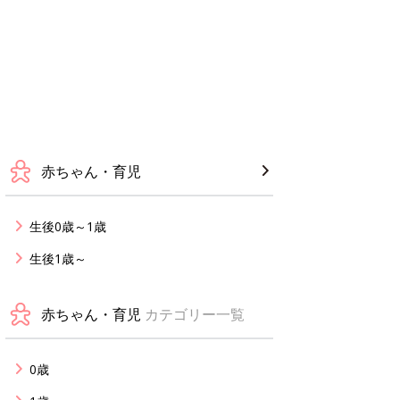
赤ちゃん・育児
生後0歳～1歳
生後1歳～
赤ちゃん・育児
カテゴリー一覧
0歳