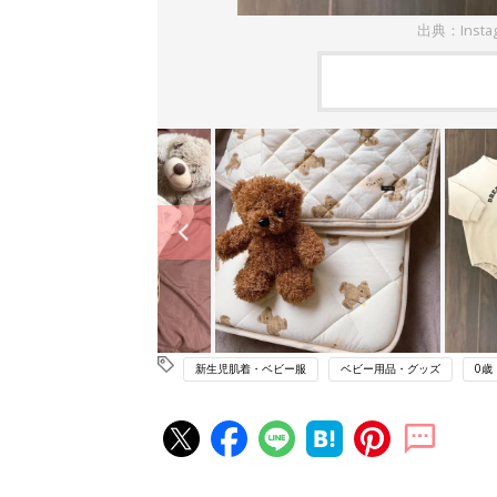
出典：Insta
新生児肌着・ベビー服
ベビー用品・グッズ
0歳