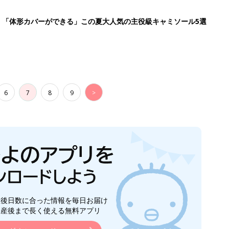
生後日数に合った情報を毎日お届け
ら産後まで長く使える無料アプリ
ダウンロード