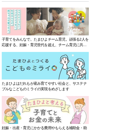
子育てをみんなで。たまひよチーム育児。頑張る2人を
応援する、妊娠・育児世代を超え、チーム育児に共感
する社会を目指していきます。
たまひよはだれもが産み育てやすい社会と、サステナ
ブルなこどものミライの実現をめざします
妊娠・出産・育児にかかる費用やもらえる補助金・助