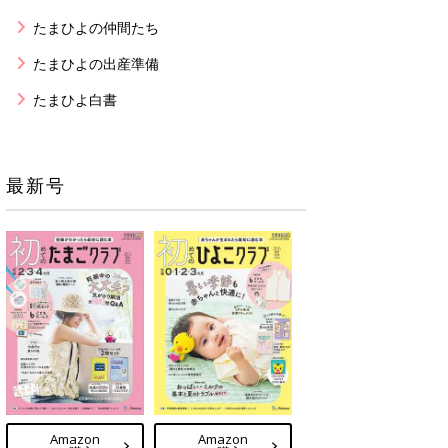
たまひよの仲間たち
たまひよの出産準備
たまひよ白書
最新号
Amazon
Amazon