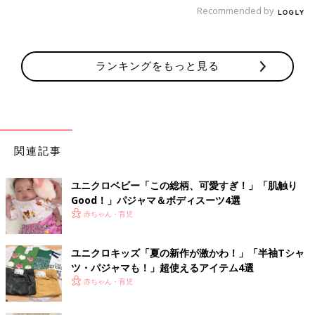
Recommended by
ランキングをもっと見る
関連記事
ユニクロベビー「この総柄、可愛すぎ！」「肌触り
Good！」パジャマ＆ボディスーツ4選
赤ちゃん・育児
ユニクロキッズ「夏の新作が激かわ！」「半袖Tシャ
ツ・パジャマも！」超使えるアイテム4選
赤ちゃん・育児