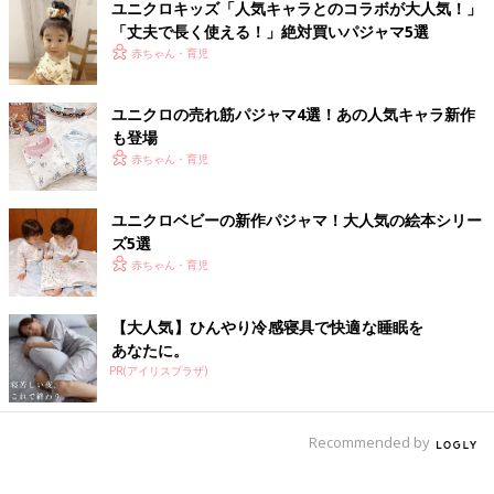
ユニクロキッズ「人気キャラとのコラボが大人気！」
「丈夫で長く使える！」絶対買いパジャマ5選
赤ちゃん・育児
ユニクロの売れ筋パジャマ4選！あの人気キャラ新作
も登場
赤ちゃん・育児
ユニクロベビーの新作パジャマ！大人気の絵本シリー
ズ5選
赤ちゃん・育児
【大人気】ひんやり冷感寝具で快適な睡眠を
あなたに。
PR(アイリスプラザ)
Recommended by