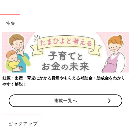
特集
【ワクチン接種できるものも】妊婦の感染症対策、知っておいて
り
連載一覧へ
ピックアップ