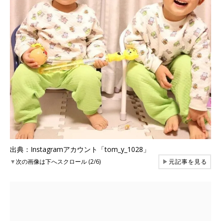
出典：Instagramアカウント「tom_y_1028」
▼
次の画像は下へスクロール (2/6)
▶
元記事を見る