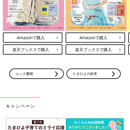
Amazonで購入
Amazonで購入
楽天ブックスで購入
楽天ブックスで購入
ムック書籍
たまひよの絵本
キャンペーン