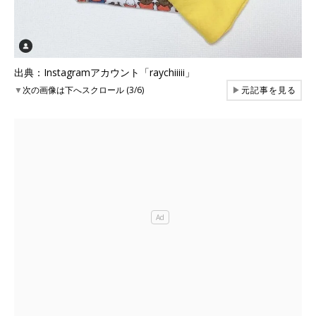
出典：Instagramアカウント「raychiiiii」
▼
次の画像は下へスクロール (3/6)
▶
元記事を見る