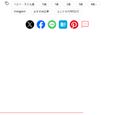
ベビー・子ども服
0歳
1歳
2歳
3歳
4歳～
Instagram
おすすめ記事
ユニクロ/UNIQLO