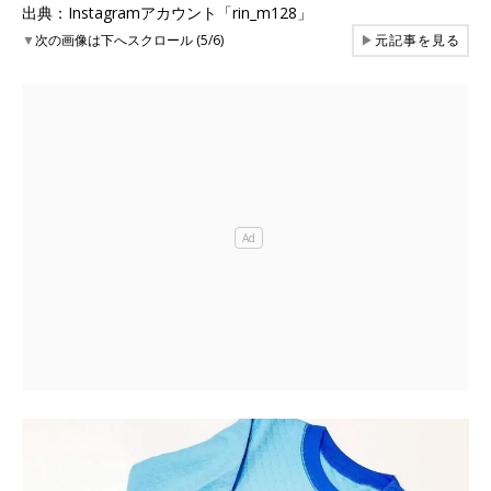
出典：Instagramアカウント「rin_m128」
▼
次の画像は下へスクロール (5/6)
▶
元記事を見る