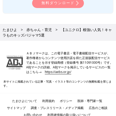
無料ダウンロード
たまひよ
赤ちゃん・育児
【ユニクロ】根強い人気！キャ
ラものキッズパジャマ5選
ＡＢＪマークは、この電子書店・電子書籍配信サービスが、
著作権者からコンテンツ使用許諾を得た正規版配信サービス
であることを示す登録商標（登録番号 第11091000号）です。
ABJマークの詳細、ABJマークを掲示しているサービスの一覧
はこちら→
https://aebs.or.jp/
本サイトに掲載されている記事・写真・イラスト等のコンテンツの無断転載を禁じま
す。
たまひよについて
利用規約
ポリシー
医師・専門家一覧
サイトマップ
調査・プレスリリース・メディア掲載
広告のご相談
お問い合わせ
利用者情報の取り扱いについて