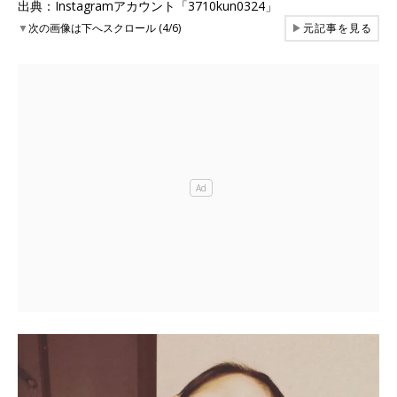
出典：Instagramアカウント「3710kun0324」
▼
次の画像は下へスクロール (4/6)
▶
元記事を見る