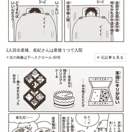
2人目出産後、友紀さんは産後うつで入院
▼
次の画像は下へスクロール (6/9)
▶
元記事を見る