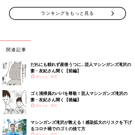
ランキングをもっと見る
関連記事
だれにも頼れず産後うつに…芸人マシンガンズ滝沢の
妻・友紀さん聞く【前編】
赤ちゃん・育児
ゴミ清掃員のパパを尊敬！芸人マシンガンズ滝沢の
妻・友紀さん聞く【後編】
赤ちゃん・育児
マシンガンズ滝沢が教える！感染拡大のリスクを下げ
るコロナ禍でのゴミの捨て方
赤ちゃん・育児