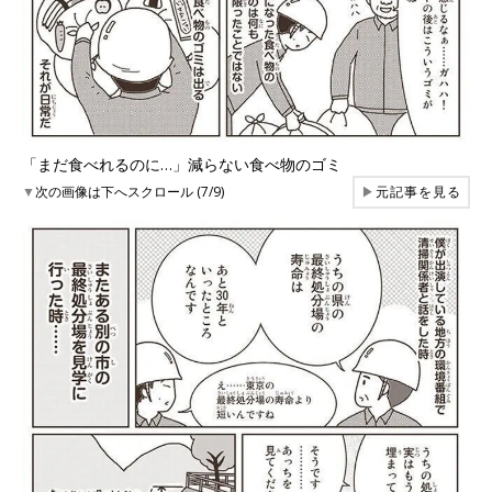
「まだ食べれるのに…」減らない食べ物のゴミ
▼
次の画像は下へスクロール (7/9)
▶
元記事を見る