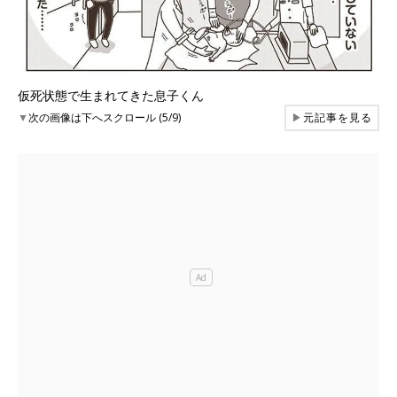
仮死状態で生まれてきた息子くん
▼
次の画像は下へスクロール (5/9)
▶
元記事を見る