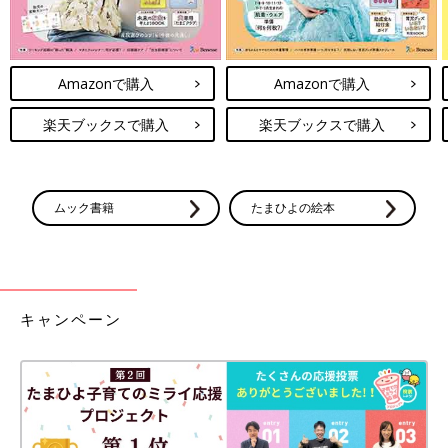
Amazonで購入
Amazonで購入
楽天ブックスで購入
楽天ブックスで購入
ムック書籍
たまひよの絵本
キャンペーン