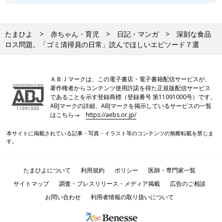
たまひよ
赤ちゃん・育児
日記・マンガ
深刻な食品
ロス問題。「ゴミ清掃員の日常」読んでほしいエピソード７選
ＡＢＪマークは、この電子書店・電子書籍配信サービスが、
著作権者からコンテンツ使用許諾を得た正規版配信サービス
であることを示す登録商標（登録番号 第11091000号）です。
ABJマークの詳細、ABJマークを掲示しているサービスの一覧
はこちら→
https://aebs.or.jp/
本サイトに掲載されている記事・写真・イラスト等のコンテンツの無断転載を禁じま
す。
たまひよについて
利用規約
ポリシー
医師・専門家一覧
サイトマップ
調査・プレスリリース・メディア掲載
広告のご相談
お問い合わせ
利用者情報の取り扱いについて