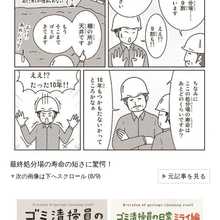
最終処分場の寿命の短さに驚愕！
▼
次の画像は下へスクロール (8/9)
▶
元記事を見る