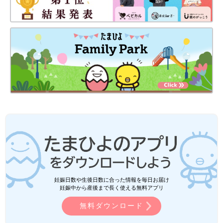
妊娠日数や生後日数に合った情報を毎日お届け
妊娠中から産後まで長く使える無料アプリ
無料ダウンロード