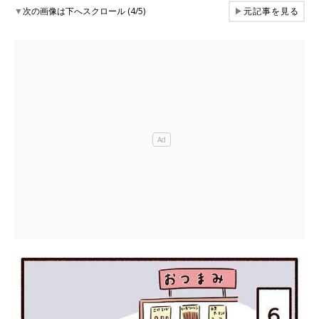
▼
次の画像は下へスクロール (4/5)
▶
元記事を見る