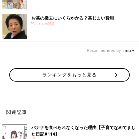
お墓の撤去にいくらかかる？墓じまい費用
PR(くらしの話題)
Recommended by
ランキングをもっと見る
関連記事
バナナを食べられなくなった理由【子育てなめてまし
た日記#114】