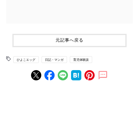
元記事へ戻る
ひよこエッグ
日記・マンガ
育児体験談