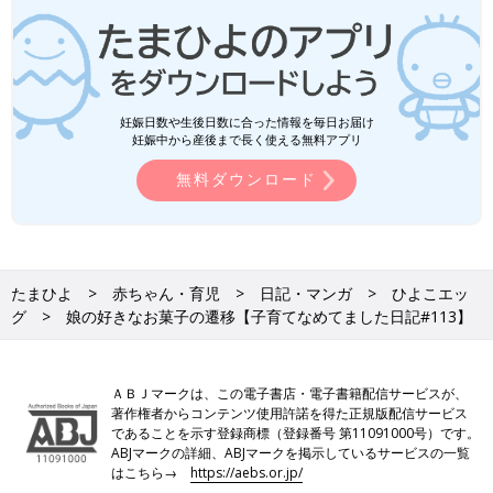
妊娠日数や生後日数に合った情報を毎日お届け
妊娠中から産後まで長く使える無料アプリ
無料ダウンロード
たまひよ
赤ちゃん・育児
日記・マンガ
ひよこエッ
グ
娘の好きなお菓子の遷移【子育てなめてました日記#113】
ＡＢＪマークは、この電子書店・電子書籍配信サービスが、
著作権者からコンテンツ使用許諾を得た正規版配信サービス
であることを示す登録商標（登録番号 第11091000号）です。
ABJマークの詳細、ABJマークを掲示しているサービスの一覧
はこちら→
https://aebs.or.jp/