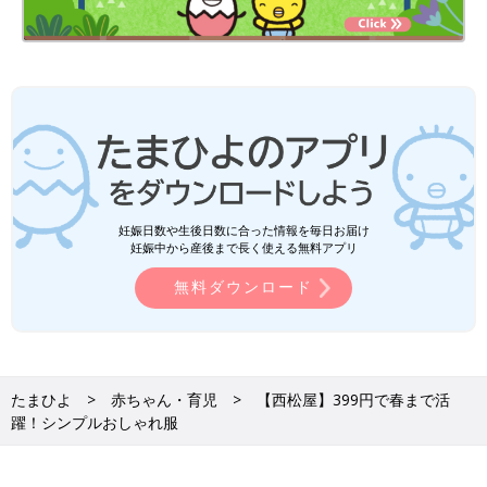
妊娠日数や生後日数に合った情報を毎日お届け
妊娠中から産後まで長く使える無料アプリ
無料ダウンロード
たまひよ
赤ちゃん・育児
【西松屋】399円で春まで活
躍！シンプルおしゃれ服