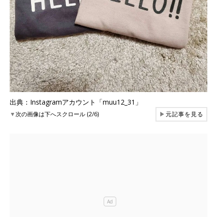
出典：Instagramアカウント「muu12_31」
▼
次の画像は下へスクロール (2/6)
▶
元記事を見る