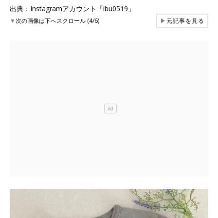
出典：Instagramアカウント「ibu0519」
▼
次の画像は下へスクロール (4/6)
▶
元記事を見る