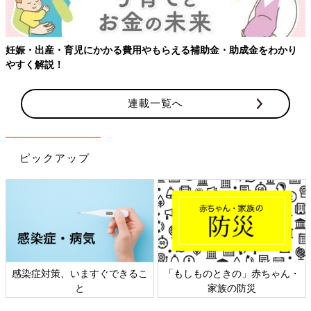
える補助金・助成金をわかり
連載一覧へ
ピックアップ
「もしものときの」赤ちゃん・
日本外来小児科学会リーフレッ
家族の防災
ト検討会