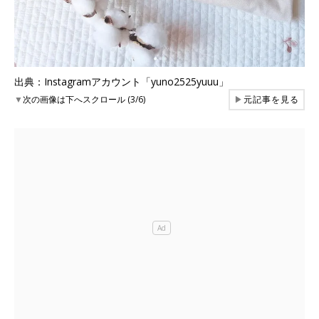
出典：Instagramアカウント「yuno2525yuuu」
▼
次の画像は下へスクロール (3/6)
▶
元記事を見る