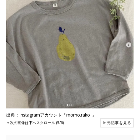
出典：Instagramアカウント「momo.rako_」
▼
次の画像は下へスクロール (5/6)
▶
元記事を見る