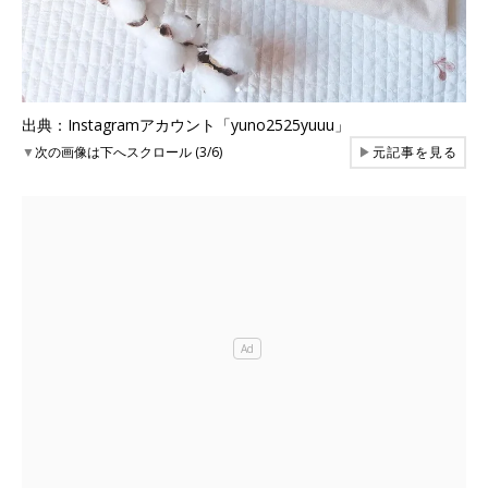
出典：Instagramアカウント「yuno2525yuuu」
▼
次の画像は下へスクロール (3/6)
▶
元記事を見る