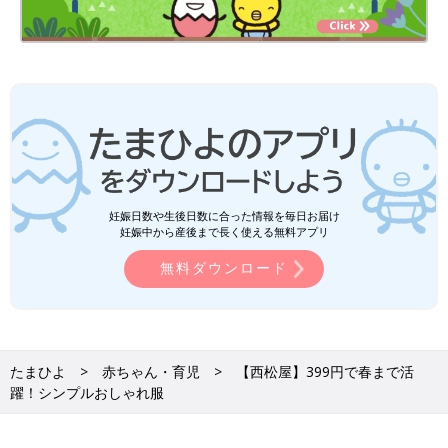
妊娠日数や生後日数に合った情報を毎日お届け
妊娠中から産後まで長く使える無料アプリ
無料ダウンロード
たまひよ
赤ちゃん・育児
【西松屋】399円で春まで活
躍！シンプルおしゃれ服