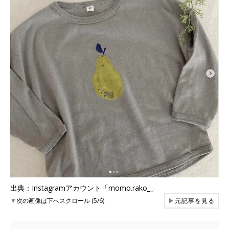
出典：Instagramアカウント「momo.rako_」
▼
次の画像は下へスクロール (5/6)
▶
元記事を見る