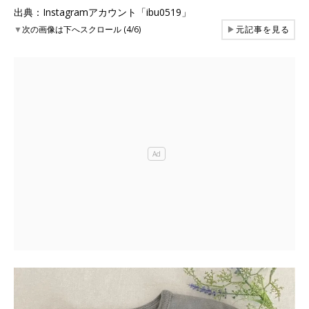
出典：Instagramアカウント「ibu0519」
▼
次の画像は下へスクロール (4/6)
▶
元記事を見る