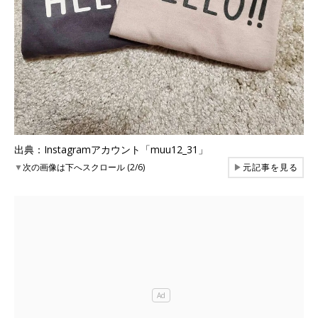
出典：Instagramアカウント「muu12_31」
▼
次の画像は下へスクロール (2/6)
▶
元記事を見る