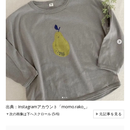
出典：Instagramアカウント「momo.rako_」
▼
次の画像は下へスクロール (5/6)
▶
元記事を見る