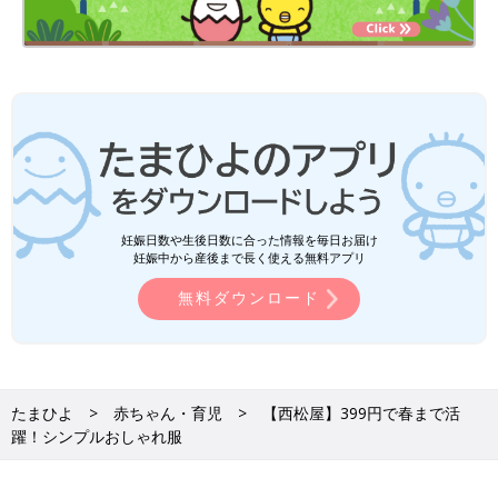
妊娠日数や生後日数に合った情報を毎日お届け
妊娠中から産後まで長く使える無料アプリ
無料ダウンロード
たまひよ
赤ちゃん・育児
【西松屋】399円で春まで活
躍！シンプルおしゃれ服