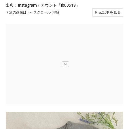
出典：Instagramアカウント「ibu0519」
▼
次の画像は下へスクロール (4/6)
▶
元記事を見る