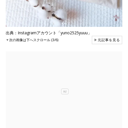
出典：Instagramアカウント「yuno2525yuuu」
▼
次の画像は下へスクロール (3/6)
▶
元記事を見る