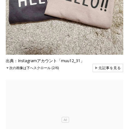
出典：Instagramアカウント「muu12_31」
▼
次の画像は下へスクロール (2/6)
▶
元記事を見る