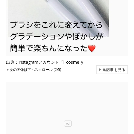
出典：Instagramアカウント「l_cosme_y」
▼
次の画像は下へスクロール (2/5)
▶
元記事を見る