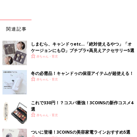
関連記事
しまむら、キャンドゥetc…「絶対使えるやつ」「オ
ケージョンにも◎」プチプラ×高見えアクセサリー5選
赤ちゃん・育児
冬の必需品！キャンドゥの保湿アイテムが超使える！
赤ちゃん・育児
これで330円！？コスパ最強！3COINSの新作コスメ4
選
赤ちゃん・育児
ついに登場！3COINSの美容家電ラインおすすめ5選