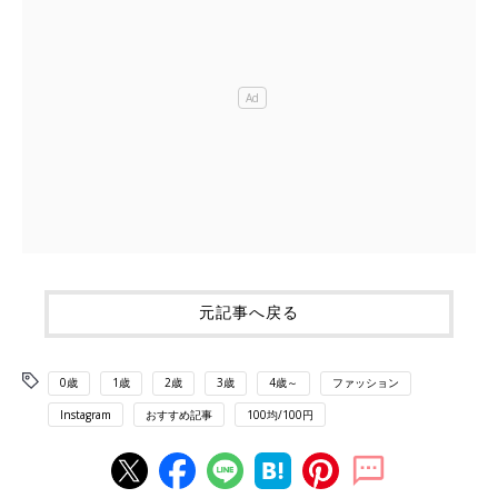
元記事へ戻る
0歳
1歳
2歳
3歳
4歳～
ファッション
Instagram
おすすめ記事
100均/100円