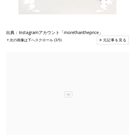
出典：Instagramアカウント「morethantheprice」
▼
次の画像は下へスクロール (3/5)
▶
元記事を見る