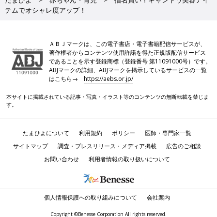
テムでオシャレ度アップ！
ＡＢＪマークは、この電子書店・電子書籍配信サービスが、
著作権者からコンテンツ使用許諾を得た正規版配信サービス
であることを示す登録商標（登録番号 第11091000号）です。
ABJマークの詳細、ABJマークを掲示しているサービスの一覧
はこちら→
https://aebs.or.jp/
本サイトに掲載されている記事・写真・イラスト等のコンテンツの無断転載を禁じま
す。
たまひよについて
利用規約
ポリシー
医師・専門家一覧
サイトマップ
調査・プレスリリース・メディア掲載
広告のご相談
お問い合わせ
利用者情報の取り扱いについて
個人情報保護への取り組みについて
会社案内
Copyright ©Benesse Corporation All rights reserved.