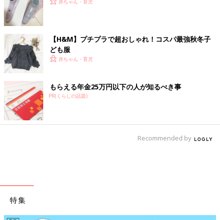
赤ちゃん・育児
【H&M】プチプラで超おしゃれ！コスパ最強秋冬子
ども服
赤ちゃん・育児
もらえる年金25万円以下の人が知るべき事
PR(くらしの話題)
Recommended by
特集