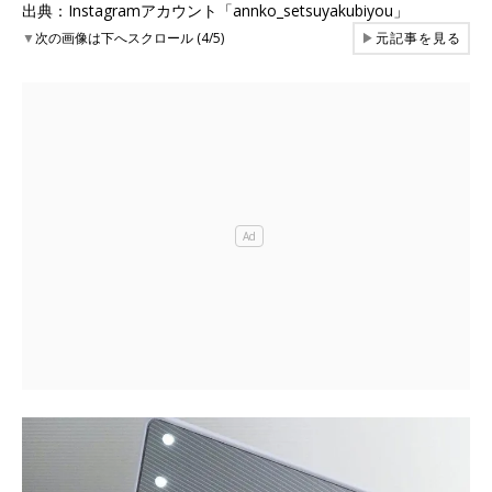
出典：Instagramアカウント「annko_setsuyakubiyou」
▼
次の画像は下へスクロール (4/5)
▶
元記事を見る