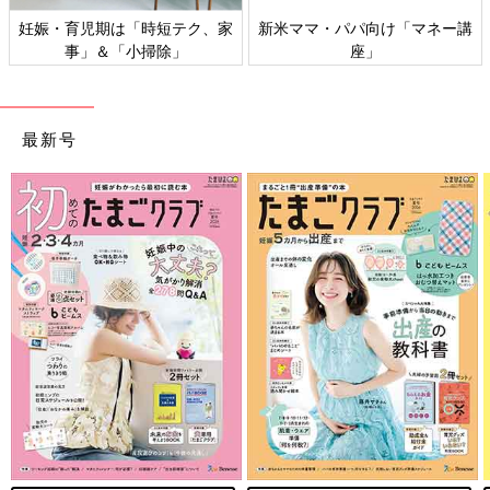
妊娠・育児期は「時短テク、家
新米ママ・パパ向け「マネー講
事」＆「小掃除」
座」
最新号