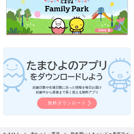
妊娠日数や生後日数に合った情報を毎日お届け
妊娠中から産後まで長く使える無料アプリ
無料ダウンロード
たまひよ
赤ちゃん・育児
指名買い！キャンドゥ美容アイ