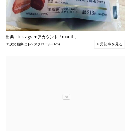
出典：Instagramアカウント「ruuu.ih」
▼
次の画像は下へスクロール (4/5)
▶
元記事を見る