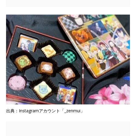
出典：Instagramアカウント「_zenmui」