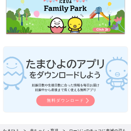
妊娠日数や生後日数に合った情報を毎日お届け
妊娠中から産後まで長く使える無料アプリ
無料ダウンロード
たまひよ
赤ちゃん・育児
ローソンのチョコに鬼滅の刃も