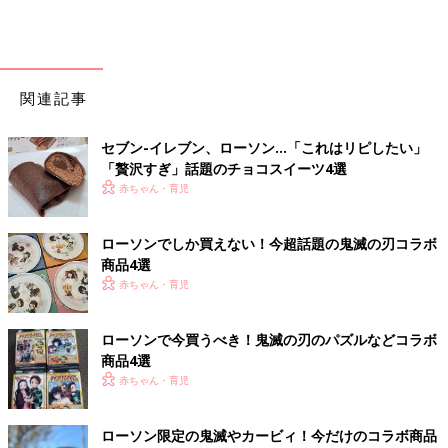
関連記事
セブン-イレブン、ローソン…「これはリピしたい」
「贅沢すぎ」話題のチョコスイーツ4選
赤ちゃん・育児
ローソンでしか買えない！今超話題の鬼滅の刃コラボ
商品4選
赤ちゃん・育児
ローソンで今買うべき！鬼滅の刃のパズルなどコラボ
商品4選
赤ちゃん・育児
ローソン限定の鬼滅やカービィ！今だけのコラボ商品