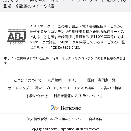
登場！今話題のスイーツ4選
ＡＢＪマークは、この電子書店・電子書籍配信サービスが、
著作権者からコンテンツ使用許諾を得た正規版配信サービス
であることを示す登録商標（登録番号 第11091000号）です。
ABJマークの詳細、ABJマークを掲示しているサービスの一覧
はこちら→
https://aebs.or.jp/
本サイトに掲載されている記事・写真・イラスト等のコンテンツの無断転載を禁じま
す。
たまひよについて
利用規約
ポリシー
医師・専門家一覧
サイトマップ
調査・プレスリリース・メディア掲載
広告のご相談
お問い合わせ
利用者情報の取り扱いについて
個人情報保護への取り組みについて
会社案内
Copyright ©Benesse Corporation All rights reserved.