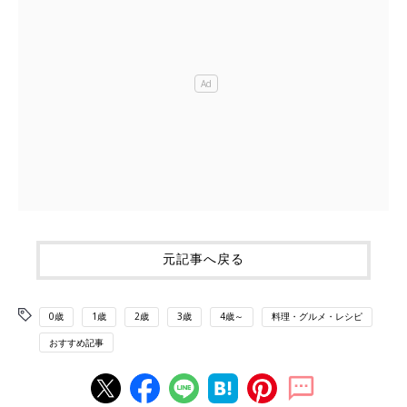
元記事へ戻る
0歳
1歳
2歳
3歳
4歳～
料理・グルメ・レシピ
おすすめ記事