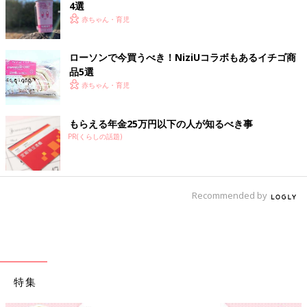
4選
赤ちゃん・育児
ローソンで今買うべき！NiziUコラボもあるイチゴ商
品5選
赤ちゃん・育児
もらえる年金25万円以下の人が知るべき事
PR(くらしの話題)
Recommended by
特集